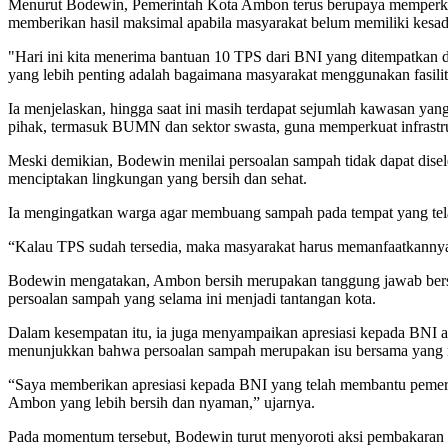
Menurut Bodewin, Pemerintah Kota Ambon terus berupaya memperkuat
memberikan hasil maksimal apabila masyarakat belum memiliki kesadar
"Hari ini kita menerima bantuan 10 TPS dari BNI yang ditempatkan 
yang lebih penting adalah bagaimana masyarakat menggunakan fasilit
Ia menjelaskan, hingga saat ini masih terdapat sejumlah kawasan 
pihak, termasuk BUMN dan sektor swasta, guna memperkuat infrastru
Meski demikian, Bodewin menilai persoalan sampah tidak dapat dis
menciptakan lingkungan yang bersih dan sehat.
Ia mengingatkan warga agar membuang sampah pada tempat yang telah 
“Kalau TPS sudah tersedia, maka masyarakat harus memanfaatkannya.
Bodewin mengatakan, Ambon bersih merupakan tanggung jawab bersam
persoalan sampah yang selama ini menjadi tantangan kota.
Dalam kesempatan itu, ia juga menyampaikan apresiasi kepada BNI 
menunjukkan bahwa persoalan sampah merupakan isu bersama yang 
“Saya memberikan apresiasi kepada BNI yang telah membantu pemeri
Ambon yang lebih bersih dan nyaman,” ujarnya.
Pada momentum tersebut, Bodewin turut menyoroti aksi pembakaran 