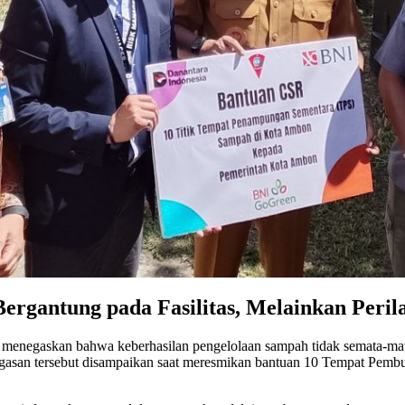
ergantung pada Fasilitas, Melainkan Peri
egaskan bahwa keberhasilan pengelolaan sampah tidak semata-mata di
egasan tersebut disampaikan saat meresmikan bantuan 10 Tempat Pem