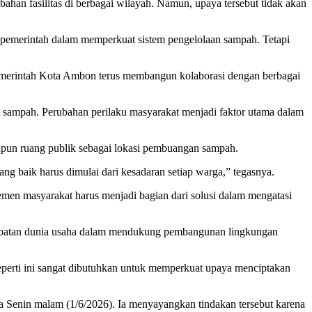
n fasilitas di berbagai wilayah. Namun, upaya tersebut tidak akan
i pemerintah dalam memperkuat sistem pengelolaan sampah. Tetapi
Pemerintah Kota Ambon terus membangun kolaborasi dengan berbagai
sampah. Perubahan perilaku masyarakat menjadi faktor utama dalam
aupun ruang publik sebagai lokasi pembuangan sampah.
g baik harus dimulai dari kesadaran setiap warga,” tegasnya.
en masyarakat harus menjadi bagian dari solusi dalam mengatasi
rlibatan dunia usaha dalam mendukung pembangunan lingkungan
perti ini sangat dibutuhkan untuk memperkuat upaya menciptakan
 Senin malam (1/6/2026). Ia menyayangkan tindakan tersebut karena