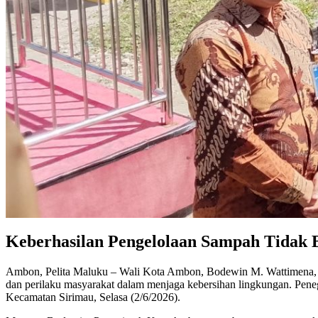
Keberhasilan Pengelolaan Sampah Tidak B
Ambon, Pelita Maluku – Wali Kota Ambon, Bodewin M. Wattimena, men
dan perilaku masyarakat dalam menjaga kebersihan lingkungan. Pen
Kecamatan Sirimau, Selasa (2/6/2026).