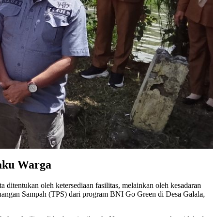
laku Warga
tentukan oleh ketersediaan fasilitas, melainkan oleh kesadaran
buangan Sampah (TPS) dari program BNI Go Green di Desa Galala,