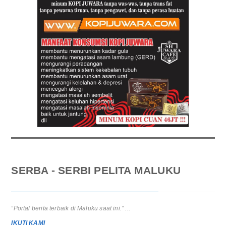
SERBA - SERBI PELITA MALUKU
“Portal berita terbaik di Maluku saat ini.” ...
IKUTI KAMI