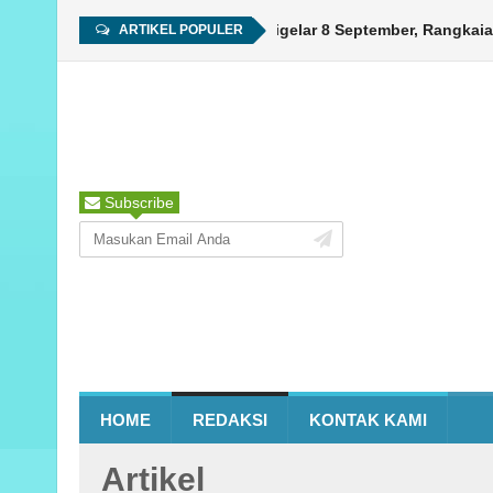
HUT ke-450 Ambon Digelar 8 September, Rangkaian Ke
ARTIKEL POPULER
Subscribe
HOME
REDAKSI
KONTAK KAMI
Artikel