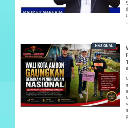
NASIONAL
r
p