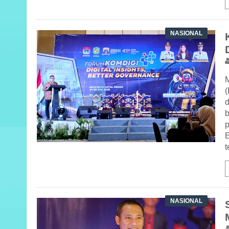
NASIONAL
d
p
t
NASIONAL