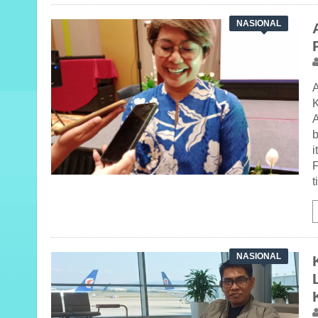
NASIONAL
b
i
t
NASIONAL