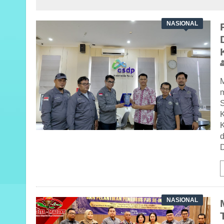
NASIONAL
m
S
D
NASIONAL