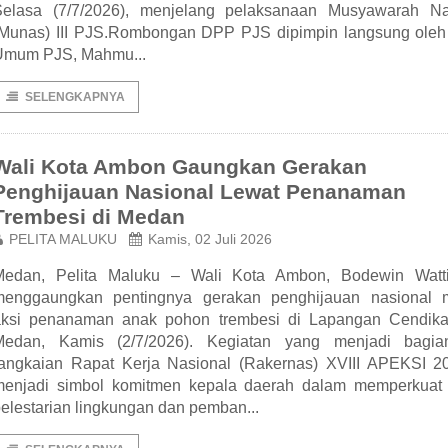
Selasa (7/7/2026), menjelang pelaksanaan Musyawarah Na
(Munas) III PJS.Rombongan DPP PJS dipimpin langsung oleh
Umum PJS, Mahmu...
SELENGKAPNYA
Wali Kota Ambon Gaungkan Gerakan
Penghijauan Nasional Lewat Penanaman
Trembesi di Medan
PELITA MALUKU
Kamis, 02 Juli 2026
Medan, Pelita Maluku – Wali Kota Ambon, Bodewin Watt
menggaungkan pentingnya gerakan penghijauan nasional m
aksi penanaman anak pohon trembesi di Lapangan Cendika
Medan, Kamis (2/7/2026). Kegiatan yang menjadi bagia
angkaian Rapat Kerja Nasional (Rakernas) XVIII APEKSI 20
menjadi simbol komitmen kepala daerah dalam memperkuat
elestarian lingkungan dan pemban...