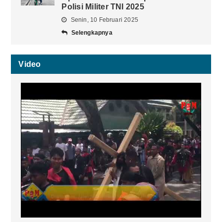
Polisi Militer TNI 2025
Senin, 10 Februari 2025
Selengkapnya
Video