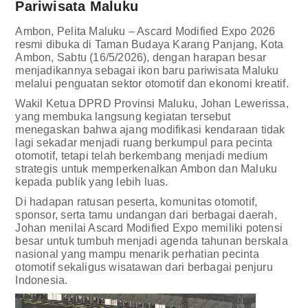
Pariwisata Maluku
Ambon, Pelita Maluku – Ascard Modified Expo 2026
resmi dibuka di Taman Budaya Karang Panjang, Kota
Ambon, Sabtu (16/5/2026), dengan harapan besar
menjadikannya sebagai ikon baru pariwisata Maluku
melalui penguatan sektor otomotif dan ekonomi kreatif.
Wakil Ketua DPRD Provinsi Maluku, Johan Lewerissa,
yang membuka langsung kegiatan tersebut
menegaskan bahwa ajang modifikasi kendaraan tidak
lagi sekadar menjadi ruang berkumpul para pecinta
otomotif, tetapi telah berkembang menjadi medium
strategis untuk memperkenalkan Ambon dan Maluku
kepada publik yang lebih luas.
Di hadapan ratusan peserta, komunitas otomotif,
sponsor, serta tamu undangan dari berbagai daerah,
Johan menilai Ascard Modified Expo memiliki potensi
besar untuk tumbuh menjadi agenda tahunan berskala
nasional yang mampu menarik perhatian pecinta
otomotif sekaligus wisatawan dari berbagai penjuru
Indonesia.