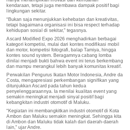
kendaraan, tetapi juga membawa dampak positif bagi
lingkungan sekitar.
“Bukan saja menunjukkan kehebatan dan kreativitas,
tetapi bagaimana organisasi ini bisa respect terhadap
kehidupan sosial di sekitar,” tegasnya.
Ascard Modified Expo 2026 menghadirkan berbagai
kategori kompetisi, mulai dari kontes modifikasi mobil
dan motor, kompetisi fotografi, balap Tamiya, hingga
kontes sound system. Beragamnya cabang lomba
dinilai menjadi bukti bahwa event ini terus berkembang
dan mampu merangkul lebih banyak komunitas kreatif.
Perwakilan Pengurus Ikatan Motor Indonesia, Andre da
Costa, mengapresiasi perkembangan signifikan yang
ditunjukkan Ascard pada tahun kedua
penyelenggaraannya. Ia menilai kualitas event yang
semakin meningkat menjadi sinyal positif bagi
kebangkitan industri otomotif di Maluku.
“Kegiatan ini membangkitkan industri otomotif di Kota
Ambon dan Maluku semakin meningkat. Sehingga kita
di Ambon dan Maluku tidak kalah dari daerah-daerah
lain,” ujar Andre.