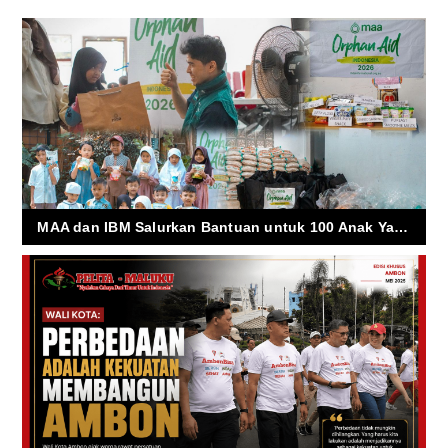
MAA dan IBM Salurkan Bantuan untuk 100 Anak Yatim di Jawa Barat, Perkuat Solidaritas Lintas Negara