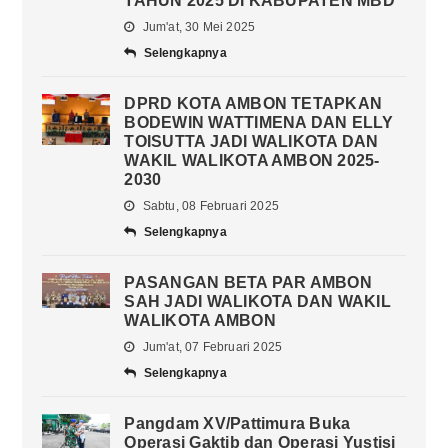
TAHUN 2025 DI KABUPATEN MBD
Jum'at, 30 Mei 2025
Selengkapnya
DPRD KOTA AMBON TETAPKAN
BODEWIN WATTIMENA DAN ELLY
TOISUTTA JADI WALIKOTA DAN
WAKIL WALIKOTA AMBON 2025-
2030
Sabtu, 08 Februari 2025
Selengkapnya
PASANGAN BETA PAR AMBON
SAH JADI WALIKOTA DAN WAKIL
WALIKOTA AMBON
Jum'at, 07 Februari 2025
Selengkapnya
Pangdam XV/Pattimura Buka
Operasi Gaktib dan Operasi Yustisi