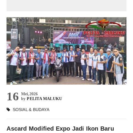
16
Mei,2026
by
PELITA MALUKU
SOSIAL & BUDAYA
Ascard Modified Expo Jadi Ikon Baru