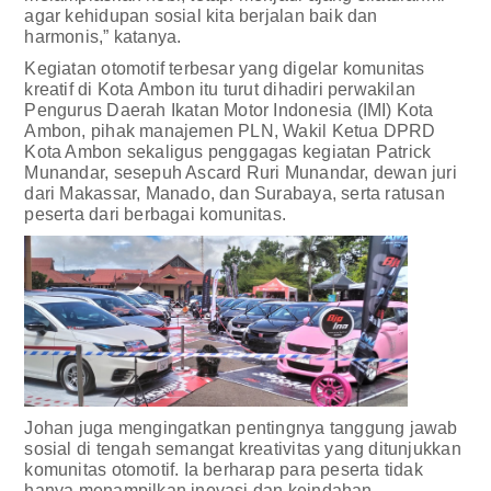
agar kehidupan sosial kita berjalan baik dan
harmonis,” katanya.
Kegiatan otomotif terbesar yang digelar komunitas
kreatif di Kota Ambon itu turut dihadiri perwakilan
Pengurus Daerah Ikatan Motor Indonesia (IMI) Kota
Ambon, pihak manajemen PLN, Wakil Ketua DPRD
Kota Ambon sekaligus penggagas kegiatan Patrick
Munandar, sesepuh Ascard Ruri Munandar, dewan juri
dari Makassar, Manado, dan Surabaya, serta ratusan
peserta dari berbagai komunitas.
Johan juga mengingatkan pentingnya tanggung jawab
sosial di tengah semangat kreativitas yang ditunjukkan
komunitas otomotif. Ia berharap para peserta tidak
hanya menampilkan inovasi dan keindahan