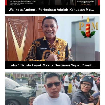
Walikota Ambon : Perbedaan Adalah Kekuatan Membangun Ambon
Lohy : Banda Layak Masuk Destinasi Super Prioritas Indonesia