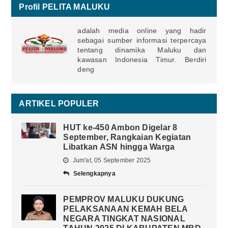
Profil PELITA MALUKU
adalah media online yang hadir
sebagai sumber informasi terpercaya
tentang dinamika Maluku dan
kawasan Indonesia Timur. Berdiri
deng
ARTIKEL POPULER
HUT ke-450 Ambon Digelar 8
September, Rangkaian Kegiatan
Libatkan ASN hingga Warga
Jum'at, 05 September 2025
Selengkapnya
PEMPROV MALUKU DUKUNG
PELAKSANAAN KEMAH BELA
NEGARA TINGKAT NASIONAL