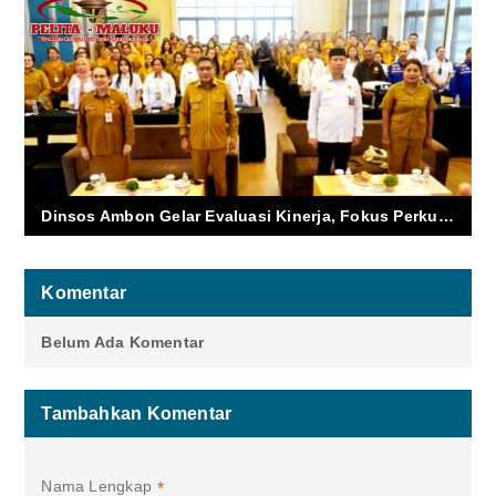
Dinsos Ambon Gelar Evaluasi Kinerja, Fokus Perkuat Program Pengentasan Kemiskinan
Komentar
Belum Ada Komentar
Tambahkan Komentar
Nama Lengkap
*