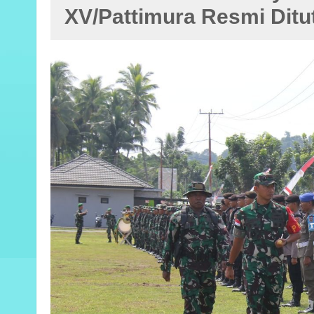
XV/Pattimura Resmi Ditu