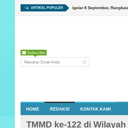
HUT ke-450 Ambon Digelar 8 September, Rangkaian K
ARTIKEL POPULER
Subscribe
HOME
REDAKSI
KONTAK KAMI
TMMD ke-122 di Wilaya