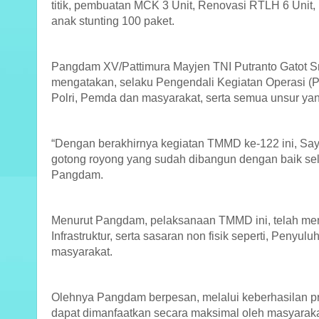
titik, pembuatan MCK 3 Unit, Renovasi RTLH 6 Un
anak stunting 100 paket.
Pangdam XV/Pattimura Mayjen TNI Putranto Gatot Sr
mengatakan, selaku Pengendali Kegiatan Operasi (P
Polri, Pemda dan masyarakat, serta semua unsur y
“Dengan berakhirnya kegiatan TMMD ke-122 ini, S
gotong royong yang sudah dibangun dengan baik sel
Pangdam.
Menurut Pangdam, pelaksanaan TMMD ini, telah men
Infrastruktur, serta sasaran non fisik seperti, Peny
masyarakat.
Olehnya Pangdam berpesan, melalui keberhasilan pr
dapat dimanfaatkan secara maksimal oleh masyarak