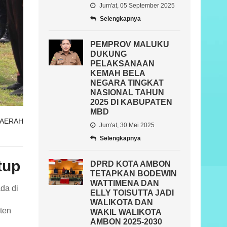
Jum'at, 05 September 2025
Selengkapnya
PEMPROV MALUKU
DUKUNG
PELAKSANAAN
KEMAH BELA
NEGARA TINGKAT
NASIONAL TAHUN
2025 DI KABUPATEN
MBD
AERAH
Jum'at, 30 Mei 2025
Selengkapnya
tup
DPRD KOTA AMBON
TETAPKAN BODEWIN
WATTIMENA DAN
da di
ELLY TOISUTTA JADI
WALIKOTA DAN
ten
WAKIL WALIKOTA
AMBON 2025-2030