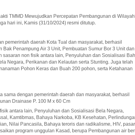
kti TMMD Mewujudkan Percepatan Pembangunan di Wilayah” 
a hari ini, Kamis (31/10/2024) resmi ditutup.
 pemerintah daerah Kota Tual dan masyarakat, berhasil
an Bak Penampung Air 3 Unit, Pembuatan Sumur Bor 3 Unit dan
sasaran non fisik antara lain, Penyuluhan dan Sosialisasi Ba
 Negara, Perikanan dan Kelautan serta Stunting. Juga telah
nanaman Pohon Keras dan Buah 200 pohon, serta Ketahanan
sama dengan pemerintah daerah dan masyarakat, berhasil
gunan Drainase P. 100 M x 60 Cm
isik antara lain, Penyuluhan dan Sosialisasi Bela Negara,
al, Kamtibmas, Bahaya Narkoba, KB Kesehatan, Perlindunga
, Nilai Pancasila, Bahaya teroris dan radikalisme, HIV, pasar
saikan program unggulan Kasad, berupa Pembangunan air ber