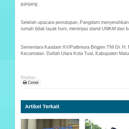
panjang
Setelah upacara penutupan, Pangdam menyerahkan 
rumah tidak layak huni, meninjau stand UMKM dan bak
Sementara Kasdam XV/Pattimura Brigjen TNI Dr. H. Ne
Kecamatan. Dullah Utara Kota Tual, Kabupaten Malu
Bagikan:
Cetak
Artikel Terkait