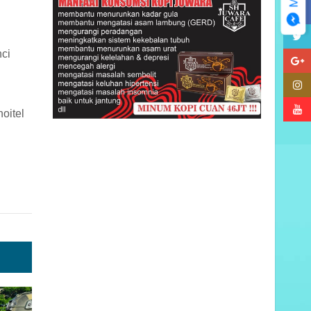
ci
oitel