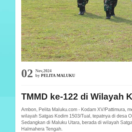
02
Nov,2024
by
PELITA MALUKU
TMMD ke-122 di Wilayah 
Ambon, Pelita Maluku.com - Kodam XV/Pattimura, m
wilayah Satgas Kodim 1503/Tual, tepatnya di desa Oh
Sedangkan di Maluku Utara, berada di wilayah Sat
Halmahera Tengah.