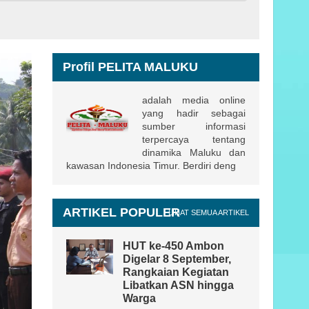
Profil PELITA MALUKU
adalah media online
yang hadir sebagai
sumber informasi
terpercaya tentang
dinamika Maluku dan
kawasan Indonesia Timur. Berdiri deng
ARTIKEL POPULER
LIHAT SEMUA ARTIKEL
HUT ke-450 Ambon
Digelar 8 September,
Rangkaian Kegiatan
Libatkan ASN hingga
Warga