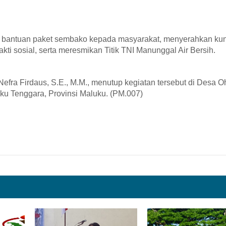
bantuan paket sembako kepada masyarakat, menyerahkan kun
ti sosial, serta meresmikan Titik TNI Manunggal Air Bersih.
fra Firdaus, S.E., M.M., menutup kegiatan tersebut di Desa Oh
ku Tenggara, Provinsi Maluku. (PM.007)