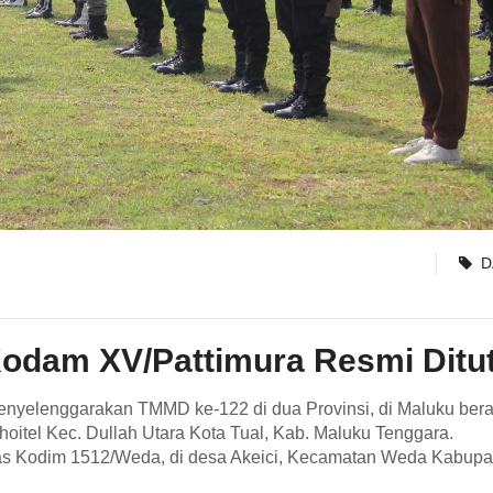
D
Kodam XV/Pattimura Resmi Ditu
enyelenggarakan TMMD ke-122 di dua Provinsi, di Maluku bera
oitel Kec. Dullah Utara Kota Tual, Kab. Maluku Tenggara.
gas Kodim 1512/Weda, di desa Akeici, Kecamatan Weda Kabupa