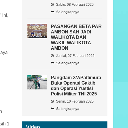
Sabtu, 08 Februari 2025
Selengkapnya
ini,
PASANGAN BETA PAR
AMBON SAH JADI
WALIKOTA DAN
WAKIL WALIKOTA
AMBON
haya
Jum'at, 07 Februari 2025
Selengkapnya
Pangdam XV/Pattimura
Buka Operasi Gaktib
dan Operasi Yustisi
Polisi Militer TNI 2025
Senin, 10 Februari 2025
Selengkapnya
n
sih 1
Video