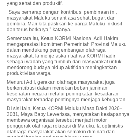
yang sehat dan produktif.
“Saya berharap dengan kontribusi pembinaan ini,
masyarakat Maluku senantiasa sehat, bugar, dan
gembira. Mari kita pastikan keluarga Maluku inklusif
dan terus berkarya,” katanya.
Sementara itu, Ketua KORMI Nasional Adil Hakim
mengapresiasi komitmen Pemerintah Provinsi Maluku
dalam mendukung pengembangan olahraga
masyarakat. Ia menjelaskan bahwa KORMI hadir
sebagai wadah yang tumbuh dari masyarakat untuk
mendorong budaya hidup aktif dan meningkatkan
produktivitas warga.
Menurut Adil, gerakan olahraga masyarakat juga
berkontribusi dalam menekan beban jaminan
kesehatan negara melalui peningkatan kesadaran
masyarakat terhadap pentingnya menjaga kebugaran.
Di sisi lain, Ketua KORMI Maluku Masa Bakti 2026–
2031, Maya Baby Lewerissa, menyatakan kesiapannya
membawa organisasi tersebut menjadi motor
penggerak olahraga rekreasi di Maluku. Ia optimistis
olahraga masyarakat akan semakin diminati dan