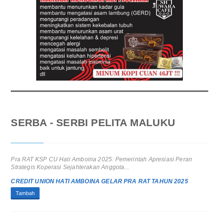
SERBA - SERBI PELITA MALUKU
Pra RAT KSP CU Hati Amboina 2025: Pemerintah Apresiasi Peran
Strategis Koperasi Sejahterakan Anggota...
CREDIT UNION HATI AMBOINA GELAR PRA RAT TAHUN 2025
Tambah