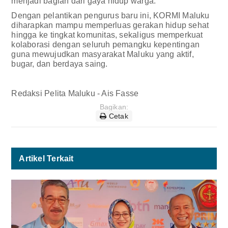
menjadi bagian dari gaya hidup warga.
Dengan pelantikan pengurus baru ini, KORMI Maluku
diharapkan mampu memperluas gerakan hidup sehat
hingga ke tingkat komunitas, sekaligus memperkuat
kolaborasi dengan seluruh pemangku kepentingan
guna mewujudkan masyarakat Maluku yang aktif,
bugar, dan berdaya saing.
Redaksi Pelita Maluku - Ais Fasse
Bagikan:
Cetak
Artikel Terkait