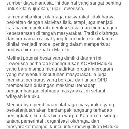
sumber daya manusia. Ini dua hal yang sangat penting
untuk kita wujudkan,” ujar Lewerissa.
Ia menambahkan, olahraga masyarakat tidak hanya
berkaitan dengan aktivitas fisik, tetapi juga menjadi
sarana memperkuat interaksi sosial dan membangun
kebersamaan di tengah masyarakat. Tradisi olahraga
dan permainan rakyat yang telah hidup sejak lama
dinilai menjadi modal penting dalam memperkuat
budaya hidup sehat di Maluku.
Melihat potensi besar yang dimiliki daerah ini,
Lewerissa berharap kepengurusan KORMI Maluku
yang baru mampu menghadirkan program-program
yang menyentuh kebutuhan masyarakat. Ia juga
meminta pengurus yang berasal dari unsur OPD
memberikan dukungan maksimal terhadap
pengembangan olahraga masyarakat di seluruh
wilayah Maluku.
Menurutnya, pembinaan olahraga masyarakat yang
berkelanjutan akan berdampak langsung terhadap
peningkatan kualitas hidup warga. Karena itu, sinergi
antara pemerintah, organisasi olahraga, dan
masyarakat menjadi kunci untuk mewujudkan Maluku