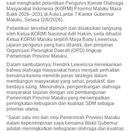
saat menghadiri pelantikan Pengurus Komite Olahraga
Masyarakat Indonesia (KORMI) Provinsi Maluku Masa
Bakti 2026–2031 di Aula Lantai 7 Kantor Gubernur
Maluku, Selasa (2/6/2026).
Pelantikan tersebut dipimpin dan disaksikan langsung
oleh Ketua KORMI Nasional Adil Hakim, serta dihadiri
Ketua KORMI Maluku terpilih Maya Baby Lewerissa,
jajaran pengurus yang baru dilantik, dan pimpinan
Organisasi Perangkat Daerah (OPD) lingkup
Pemerintah Provinsi Maluku.
Dalam sambutannya, Hendrik Lewerissa menekankan
bahwa olahraga masyarakat harus menjadi perhatian
bersama karena memiliki peran strategis dalam
membangun masyarakat yang sehat, produktif, dan
berdaya saing. Menurutnya, pengembangan olahraga
masyarakat sejalan dengan visi pembangunan
Pemerintah Provinsi Maluku yang menempatkan
peningkatan kebugaran dan kualitas SDM sebagai
prioritas utama.
“Salah satu visi dan misi Pemerintah Provinsi Maluku
dalam kepemimpinan saya bersama Wakil Gubernur
adalah meningkatkan kebugaran olahraga dan kualitas