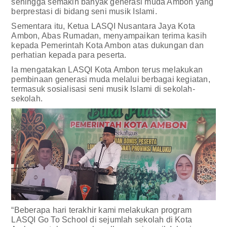
sehingga semakin banyak generasi muda Ambon yang
berprestasi di bidang seni musik Islami.
Sementara itu, Ketua LASQI Nusantara Jaya Kota
Ambon, Abas Rumadan, menyampaikan terima kasih
kepada Pemerintah Kota Ambon atas dukungan dan
perhatian kepada para peserta.
Ia mengatakan LASQI Kota Ambon terus melakukan
pembinaan generasi muda melalui berbagai kegiatan,
termasuk sosialisasi seni musik Islami di sekolah-
sekolah.
“Beberapa hari terakhir kami melakukan program
LASQI Go To School di sejumlah sekolah di Kota