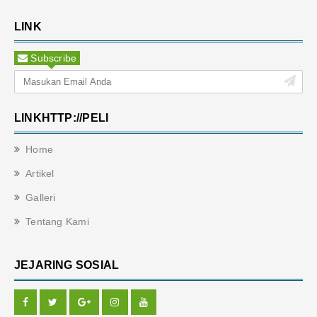
LINK
Subscribe
LINKHTTP://PELI
Home
Artikel
Galleri
Tentang Kami
JEJARING SOSIAL