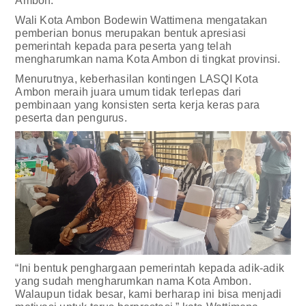
Ambon.
Wali Kota Ambon Bodewin Wattimena mengatakan
pemberian bonus merupakan bentuk apresiasi
pemerintah kepada para peserta yang telah
mengharumkan nama Kota Ambon di tingkat provinsi.
Menurutnya, keberhasilan kontingen LASQI Kota
Ambon meraih juara umum tidak terlepas dari
pembinaan yang konsisten serta kerja keras para
peserta dan pengurus.
“Ini bentuk penghargaan pemerintah kepada adik-adik
yang sudah mengharumkan nama Kota Ambon.
Walaupun tidak besar, kami berharap ini bisa menjadi