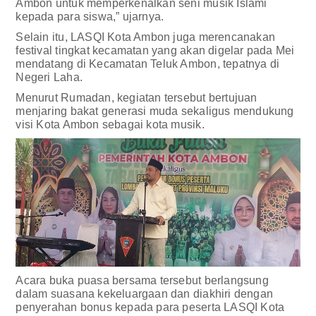
Ambon untuk memperkenalkan seni musik Islami
kepada para siswa,” ujarnya.
Selain itu, LASQI Kota Ambon juga merencanakan
festival tingkat kecamatan yang akan digelar pada Mei
mendatang di Kecamatan Teluk Ambon, tepatnya di
Negeri Laha.
Menurut Rumadan, kegiatan tersebut bertujuan
menjaring bakat generasi muda sekaligus mendukung
visi Kota Ambon sebagai kota musik.
Acara buka puasa bersama tersebut berlangsung
dalam suasana kekeluargaan dan diakhiri dengan
penyerahan bonus kepada para peserta LASQI Kota