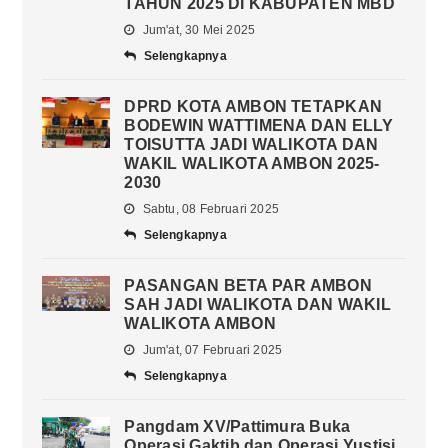
TAHUN 2025 DI KABUPATEN MBD
Jum'at, 30 Mei 2025
Selengkapnya
DPRD KOTA AMBON TETAPKAN
BODEWIN WATTIMENA DAN ELLY
TOISUTTA JADI WALIKOTA DAN
WAKIL WALIKOTA AMBON 2025-
2030
Sabtu, 08 Februari 2025
Selengkapnya
PASANGAN BETA PAR AMBON
SAH JADI WALIKOTA DAN WAKIL
WALIKOTA AMBON
Jum'at, 07 Februari 2025
Selengkapnya
Pangdam XV/Pattimura Buka
Operasi Gaktib dan Operasi Yustisi