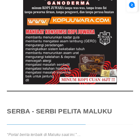
SERBA - SERBI PELITA MALUKU
“Portal berita terbaik di Maluku saat ini.” ...