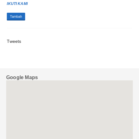
IKUTI KAMI
Tambah
Tweets
Google Maps