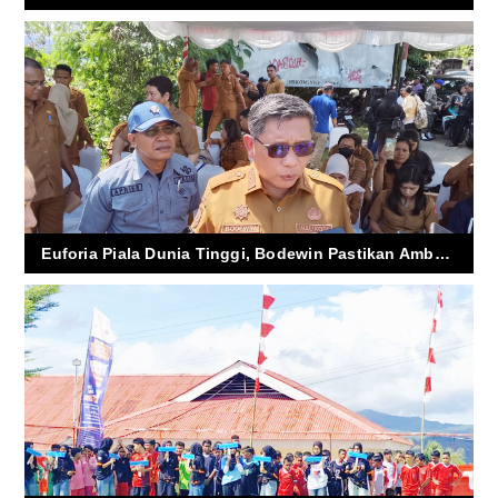
Euforia Piala Dunia Tinggi, Bodewin Pastikan Ambon Tetap Aman dan Damai