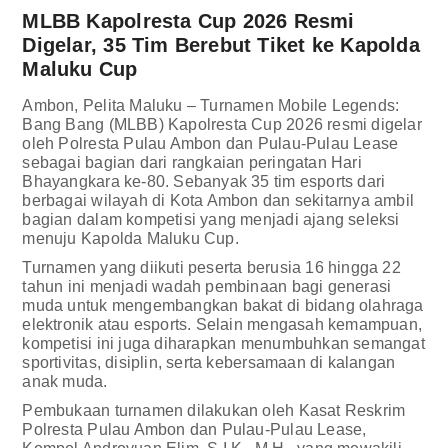
MLBB Kapolresta Cup 2026 Resmi
Digelar, 35 Tim Berebut Tiket ke Kapolda
Maluku Cup
Ambon, Pelita Maluku – Turnamen Mobile Legends:
Bang Bang (MLBB) Kapolresta Cup 2026 resmi digelar
oleh Polresta Pulau Ambon dan Pulau-Pulau Lease
sebagai bagian dari rangkaian peringatan Hari
Bhayangkara ke-80. Sebanyak 35 tim esports dari
berbagai wilayah di Kota Ambon dan sekitarnya ambil
bagian dalam kompetisi yang menjadi ajang seleksi
menuju Kapolda Maluku Cup.
Turnamen yang diikuti peserta berusia 16 hingga 22
tahun ini menjadi wadah pembinaan bagi generasi
muda untuk mengembangkan bakat di bidang olahraga
elektronik atau esports. Selain mengasah kemampuan,
kompetisi ini juga diharapkan menumbuhkan semangat
sportivitas, disiplin, serta kebersamaan di kalangan
anak muda.
Pembukaan turnamen dilakukan oleh Kasat Reskrim
Polresta Pulau Ambon dan Pulau-Pulau Lease,