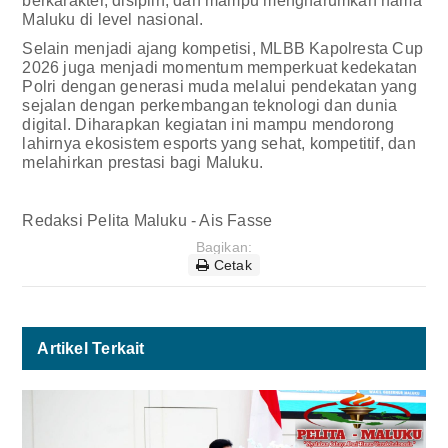
berkarakter, disiplin, dan mampu mengharumkan nama
Maluku di level nasional.
Selain menjadi ajang kompetisi, MLBB Kapolresta Cup
2026 juga menjadi momentum memperkuat kedekatan
Polri dengan generasi muda melalui pendekatan yang
sejalan dengan perkembangan teknologi dan dunia
digital. Diharapkan kegiatan ini mampu mendorong
lahirnya ekosistem esports yang sehat, kompetitif, dan
melahirkan prestasi bagi Maluku.
Redaksi Pelita Maluku - Ais Fasse
Bagikan:
Cetak
Artikel Terkait