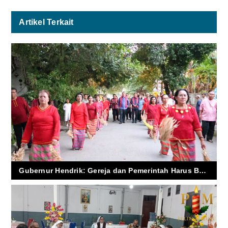
Artikel Terkait
Gubernur Hendrik: Gereja dan Pemerintah Harus Bersatu Selamatkan Generasi Maluku