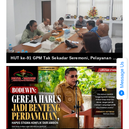
HUT ke-91 GPM Tak Sekadar Seremoni, Pelayanan Jadi Prioritas