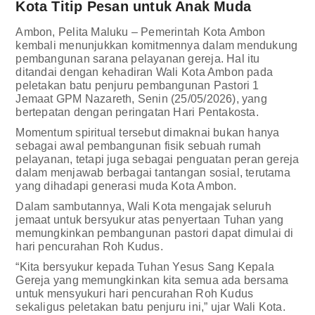
Kota Titip Pesan untuk Anak Muda
Ambon, Pelita Maluku – Pemerintah Kota Ambon
kembali menunjukkan komitmennya dalam mendukung
pembangunan sarana pelayanan gereja. Hal itu
ditandai dengan kehadiran Wali Kota Ambon pada
peletakan batu penjuru pembangunan Pastori 1
Jemaat GPM Nazareth, Senin (25/05/2026), yang
bertepatan dengan peringatan Hari Pentakosta.
Momentum spiritual tersebut dimaknai bukan hanya
sebagai awal pembangunan fisik sebuah rumah
pelayanan, tetapi juga sebagai penguatan peran gereja
dalam menjawab berbagai tantangan sosial, terutama
yang dihadapi generasi muda Kota Ambon.
Dalam sambutannya, Wali Kota mengajak seluruh
jemaat untuk bersyukur atas penyertaan Tuhan yang
memungkinkan pembangunan pastori dapat dimulai di
hari pencurahan Roh Kudus.
“Kita bersyukur kepada Tuhan Yesus Sang Kepala
Gereja yang memungkinkan kita semua ada bersama
untuk mensyukuri hari pencurahan Roh Kudus
sekaligus peletakan batu penjuru ini,” ujar Wali Kota.