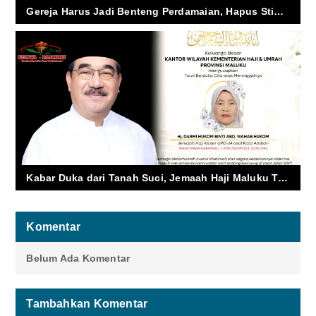
Gereja Harus Jadi Benteng Perdamaian, Hapus Stigma Konflik dari Ambon
Kabar Duka dari Tanah Suci, Jemaah Haji Maluku Tutup Usia di Makkah
Komentar
Belum Ada Komentar
Tambahkan Komentar