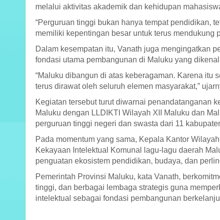
melalui aktivitas akademik dan kehidupan mahasiswa
“Perguruan tinggi bukan hanya tempat pendidikan, t
memiliki kepentingan besar untuk terus mendukung pe
Dalam kesempatan itu, Vanath juga mengingatkan pe
fondasi utama pembangunan di Maluku yang dikena
“Maluku dibangun di atas keberagaman. Karena itu 
terus dirawat oleh seluruh elemen masyarakat,” ujarn
Kegiatan tersebut turut diwarnai penandatanganan 
Maluku dengan LLDIKTI Wilayah XII Maluku dan Malu
perguruan tinggi negeri dan swasta dari 11 kabupate
Pada momentum yang sama, Kepala Kantor Wilayah 
Kekayaan Intelektual Komunal lagu-lagu daerah Ma
penguatan ekosistem pendidikan, budaya, dan perlin
Pemerintah Provinsi Maluku, kata Vanath, berkomitm
tinggi, dan berbagai lembaga strategis guna memper
intelektual sebagai fondasi pembangunan berkelanju