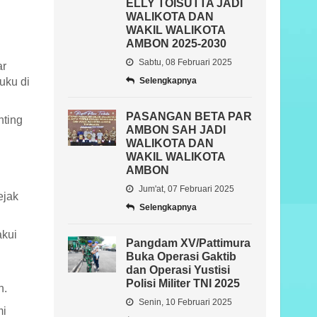
ELLY TOISUTTA JADI
WALIKOTA DAN
WAKIL WALIKOTA
AMBON 2025-2030
Sabtu, 08 Februari 2025
ar
uku di
Selengkapnya
PASANGAN BETA PAR
nting
AMBON SAH JADI
WALIKOTA DAN
WAKIL WALIKOTA
AMBON
Jum'at, 07 Februari 2025
ejak
Selengkapnya
akui
Pangdam XV/Pattimura
Buka Operasi Gaktib
dan Operasi Yustisi
Polisi Militer TNI 2025
h.
Senin, 10 Februari 2025
mi