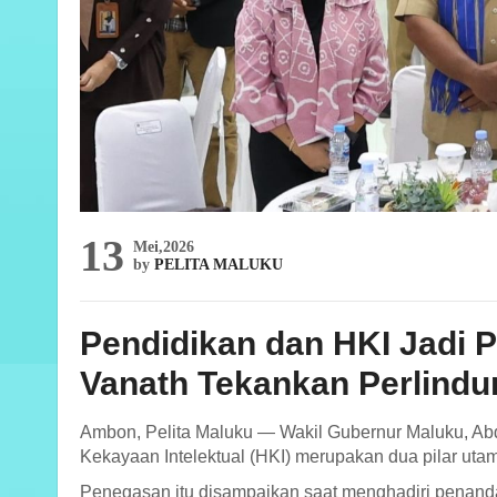
13
Mei,2026
by
PELITA MALUKU
Pendidikan dan HKI Jadi 
Vanath Tekankan Perlind
Ambon, Pelita Maluku — Wakil Gubernur Maluku, Ab
Kekayaan Intelektual (HKI) merupakan dua pilar ut
Penegasan itu disampaikan saat menghadiri penand