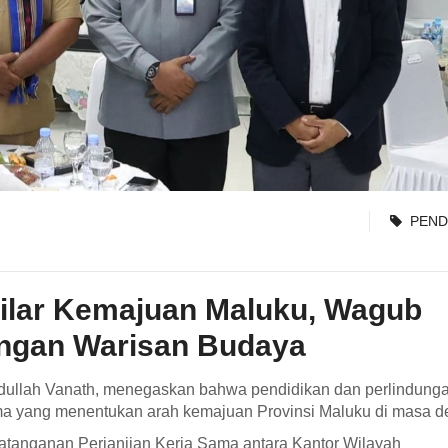
PEND
Pilar Kemajuan Maluku, Wagub
ungan Warisan Budaya
dullah Vanath, menegaskan bahwa pendidikan dan perlindung
ama yang menentukan arah kemajuan Provinsi Maluku di masa d
atanganan Perjanjian Kerja Sama antara Kantor Wilayah