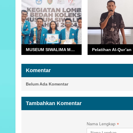
MUSEUM SIWALIMA MALUKU GELAR LOMBA BEDAH KOLEKSI
Komentar
Belum Ada Komentar
Tambahkan Komentar
Nama Lengkap
*