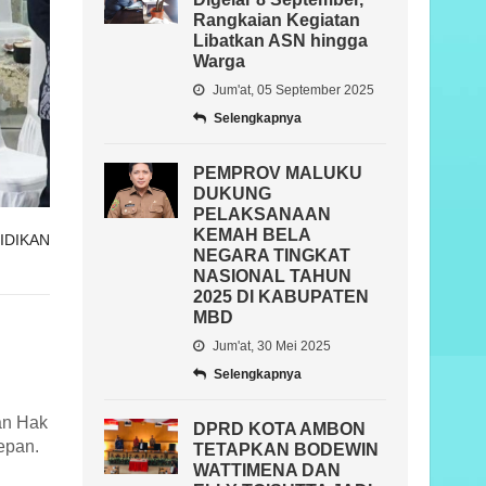
Rangkaian Kegiatan
Libatkan ASN hingga
Warga
Jum'at, 05 September 2025
Selengkapnya
PEMPROV MALUKU
DUKUNG
PELAKSANAAN
KEMAH BELA
IDIKAN
NEGARA TINGKAT
NASIONAL TAHUN
2025 DI KABUPATEN
MBD
Jum'at, 30 Mei 2025
Selengkapnya
an Hak
DPRD KOTA AMBON
epan.
TETAPKAN BODEWIN
WATTIMENA DAN