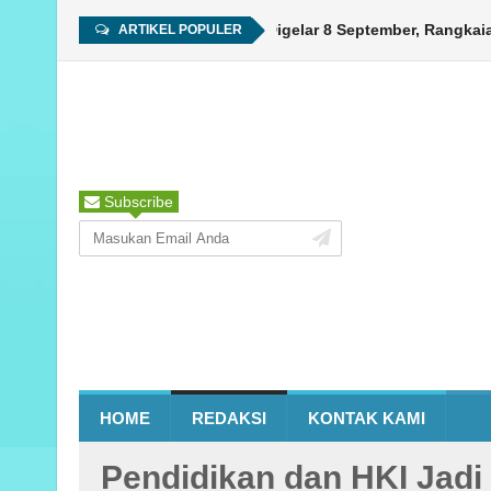
HUT ke-450 Ambon Digelar 8 September, Rangkaian K
ARTIKEL POPULER
Subscribe
HOME
REDAKSI
KONTAK KAMI
Pendidikan dan HKI Jadi 