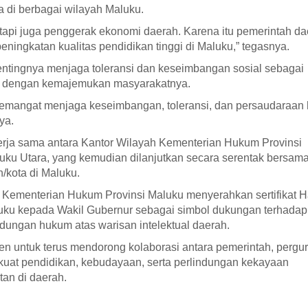
 di berbagai wilayah Maluku.
etapi juga penggerak ekonomi daerah. Karena itu pemerintah d
ningkatan kualitas pendidikan tinggi di Maluku,” tegasnya.
ntingnya menjaga toleransi dan keseimbangan sosial sebagai
l dengan kemajemukan masyarakatnya.
semangat menjaga keseimbangan, toleransi, dan persaudaraan 
ya.
kerja sama antara Kantor Wilayah Kementerian Hukum Provinsi
ku Utara, yang kemudian dilanjutkan secara serentak bersam
n/kota di Maluku.
Kementerian Hukum Provinsi Maluku menyerahkan sertifikat 
luku kepada Wakil Gubernur sebagai simbol dukungan terhadap
dungan hukum atas warisan intelektual daerah.
en untuk terus mendorong kolaborasi antara pemerintah, pergu
kuat pendidikan, kebudayaan, serta perlindungan kekayaan
tan di daerah.