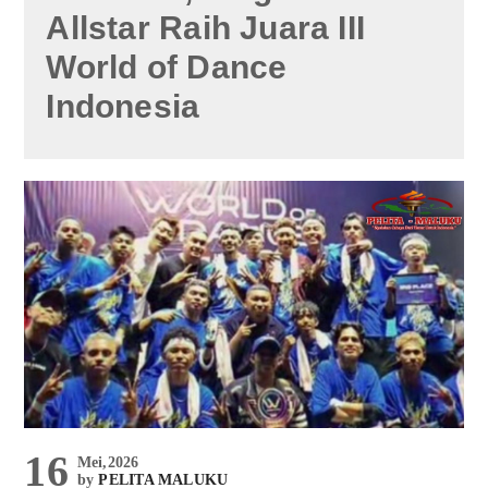
Allstar Raih Juara III
World of Dance
Indonesia
16
Mei,2026
by
PELITA MALUKU