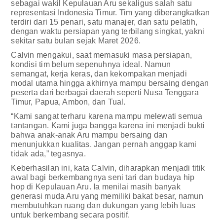
sebagai wakil Kepulauan Aru sekaligus salah satu
representasi Indonesia Timur. Tim yang diberangkatkan
terdiri dari 15 penari, satu manajer, dan satu pelatih,
dengan waktu persiapan yang terbilang singkat, yakni
sekitar satu bulan sejak Maret 2026.
Calvin mengakui, saat memasuki masa persiapan,
kondisi tim belum sepenuhnya ideal. Namun
semangat, kerja keras, dan kekompakan menjadi
modal utama hingga akhirnya mampu bersaing dengan
peserta dari berbagai daerah seperti Nusa Tenggara
Timur, Papua, Ambon, dan Tual.
“Kami sangat terharu karena mampu melewati semua
tantangan. Kami juga bangga karena ini menjadi bukti
bahwa anak-anak Aru mampu bersaing dan
menunjukkan kualitas. Jangan pernah anggap kami
tidak ada,” tegasnya.
Keberhasilan ini, kata Calvin, diharapkan menjadi titik
awal bagi berkembangnya seni tari dan budaya hip
hop di Kepulauan Aru. Ia menilai masih banyak
generasi muda Aru yang memiliki bakat besar, namun
membutuhkan ruang dan dukungan yang lebih luas
untuk berkembang secara positif.