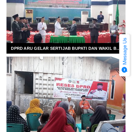
DPRD ARU GELAR SERTIJAB BUPATI DAN WAKIL BUPATI