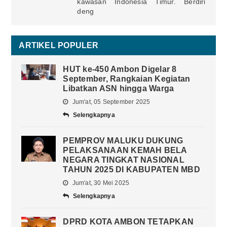
kawasan Indonesia Timur. Berdiri
deng
ARTIKEL POPULER
HUT ke-450 Ambon Digelar 8
September, Rangkaian Kegiatan
Libatkan ASN hingga Warga
Jum'at, 05 September 2025
Selengkapnya
PEMPROV MALUKU DUKUNG
PELAKSANAAN KEMAH BELA
NEGARA TINGKAT NASIONAL
TAHUN 2025 DI KABUPATEN MBD
Jum'at, 30 Mei 2025
Selengkapnya
DPRD KOTA AMBON TETAPKAN