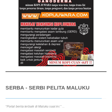
SERBA - SERBI PELITA MALUKU
Pra RAT KSP CU Hati Amboina 2025: Pemerintah Apresiasi Peran
Strategis Koperasi Sejahterakan Anggota...