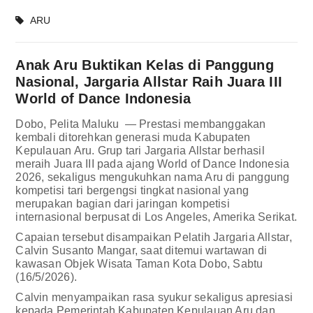
ARU
Anak Aru Buktikan Kelas di Panggung
Nasional, Jargaria Allstar Raih Juara III
World of Dance Indonesia
Dobo, Pelita Maluku — Prestasi membanggakan
kembali ditorehkan generasi muda Kabupaten
Kepulauan Aru. Grup tari Jargaria Allstar berhasil
meraih Juara III pada ajang World of Dance Indonesia
2026, sekaligus mengukuhkan nama Aru di panggung
kompetisi tari bergengsi tingkat nasional yang
merupakan bagian dari jaringan kompetisi
internasional berpusat di Los Angeles, Amerika Serikat.
Capaian tersebut disampaikan Pelatih Jargaria Allstar,
Calvin Susanto Mangar, saat ditemui wartawan di
kawasan Objek Wisata Taman Kota Dobo, Sabtu
(16/5/2026).
Calvin menyampaikan rasa syukur sekaligus apresiasi
kepada Pemerintah Kabupaten Kepulauan Aru dan