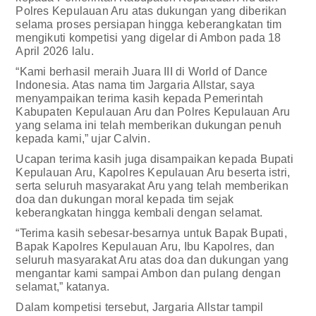
Polres Kepulauan Aru atas dukungan yang diberikan
selama proses persiapan hingga keberangkatan tim
mengikuti kompetisi yang digelar di Ambon pada 18
April 2026 lalu.
“Kami berhasil meraih Juara III di World of Dance
Indonesia. Atas nama tim Jargaria Allstar, saya
menyampaikan terima kasih kepada Pemerintah
Kabupaten Kepulauan Aru dan Polres Kepulauan Aru
yang selama ini telah memberikan dukungan penuh
kepada kami,” ujar Calvin.
Ucapan terima kasih juga disampaikan kepada Bupati
Kepulauan Aru, Kapolres Kepulauan Aru beserta istri,
serta seluruh masyarakat Aru yang telah memberikan
doa dan dukungan moral kepada tim sejak
keberangkatan hingga kembali dengan selamat.
“Terima kasih sebesar-besarnya untuk Bapak Bupati,
Bapak Kapolres Kepulauan Aru, Ibu Kapolres, dan
seluruh masyarakat Aru atas doa dan dukungan yang
mengantar kami sampai Ambon dan pulang dengan
selamat,” katanya.
Dalam kompetisi tersebut, Jargaria Allstar tampil