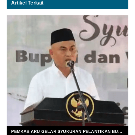
Artikel Terkait
PEMKAB ARU GELAR SYUKURAN PELANTIKAN BUPATI DAN WAKIL BUPATI SEKALIGUS BUKA PUASA BERSAMA