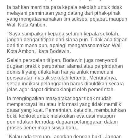
Ia bahkan meminta para kepala sekolah untuk tidak
melayani permintaan yang datang dari pihak-pihak
yang mengatasnamakan tim sukses, pejabat, maupun
Wali Kota Ambon.
"Saya sampaikan kepada seluruh kepala sekolah,
jangan dengar titipan dari siapa pun. Tidak ada titipan
dari tim mana pun, apalagi mengatasnamakan Wali
Kota Ambon," kata Bodewin.
Selain persoalan titipan, Bodewin juga menyoroti
dugaan praktik perubahan alamat atau perpindahan
domisili yang dilakukan hanya untuk memenuhi
persyaratan masuk sekolah tertentu. Menurutnya,
setiap indikasi pelanggaran harus dibuktikan secara
jelas agar dapat ditindaklanjuti oleh pemerintah.
Ia mengingatkan masyarakat agar tidak mudah
mempercayai isu atau informasi yang tidak memiliki
dasar yang kuat. Pemerintah, kata dia, membutuhkan
bukti konkret untuk melakukan evaluasi maupun
penindakan terhadap dugaan pelanggaran dalam
proses penerimaan siswa baru.
"Kalau ada temuan, laporkan dengan bukti. Jangan