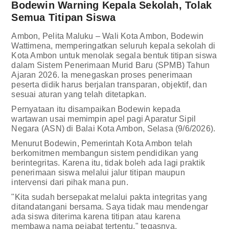
Bodewin Warning Kepala Sekolah, Tolak
Semua Titipan Siswa
Ambon, Pelita Maluku – Wali Kota Ambon, Bodewin
Wattimena, memperingatkan seluruh kepala sekolah di
Kota Ambon untuk menolak segala bentuk titipan siswa
dalam Sistem Penerimaan Murid Baru (SPMB) Tahun
Ajaran 2026. Ia menegaskan proses penerimaan
peserta didik harus berjalan transparan, objektif, dan
sesuai aturan yang telah ditetapkan.
Pernyataan itu disampaikan Bodewin kepada
wartawan usai memimpin apel pagi Aparatur Sipil
Negara (ASN) di Balai Kota Ambon, Selasa (9/6/2026).
Menurut Bodewin, Pemerintah Kota Ambon telah
berkomitmen membangun sistem pendidikan yang
berintegritas. Karena itu, tidak boleh ada lagi praktik
penerimaan siswa melalui jalur titipan maupun
intervensi dari pihak mana pun.
"Kita sudah bersepakat melalui pakta integritas yang
ditandatangani bersama. Saya tidak mau mendengar
ada siswa diterima karena titipan atau karena
membawa nama pejabat tertentu," tegasnya.