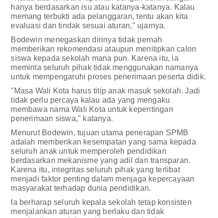
hanya berdasarkan isu atau katanya-katanya. Kalau
memang terbukti ada pelanggaran, tentu akan kita
evaluasi dan tindak sesuai aturan," ujarnya.
Bodewin menegaskan dirinya tidak pernah
memberikan rekomendasi ataupun menitipkan calon
siswa kepada sekolah mana pun. Karena itu, ia
meminta seluruh pihak tidak menggunakan namanya
untuk mempengaruhi proses penerimaan peserta didik.
"Masa Wali Kota harus titip anak masuk sekolah. Jadi
tidak perlu percaya kalau ada yang mengaku
membawa nama Wali Kota untuk kepentingan
penerimaan siswa," katanya.
Menurut Bodewin, tujuan utama penerapan SPMB
adalah memberikan kesempatan yang sama kepada
seluruh anak untuk memperoleh pendidikan
berdasarkan mekanisme yang adil dan transparan.
Karena itu, integritas seluruh pihak yang terlibat
menjadi faktor penting dalam menjaga kepercayaan
masyarakat terhadap dunia pendidikan.
Ia berharap seluruh kepala sekolah tetap konsisten
menjalankan aturan yang berlaku dan tidak