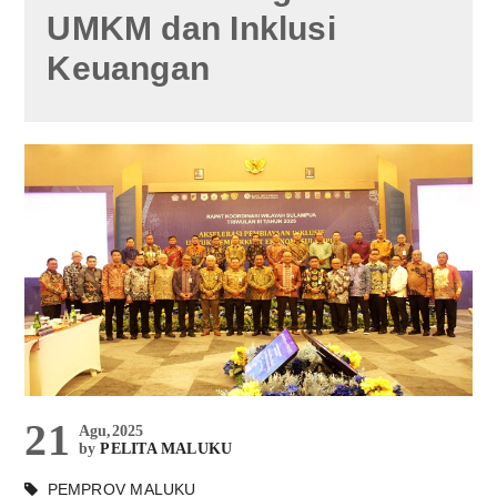
UMKM dan Inklusi
Keuangan
21
Agu,2025
by
PELITA MALUKU
PEMPROV MALUKU