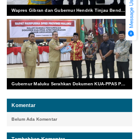
Wapres Gibran dan Gubernur Hendrik Tinjau Bendungan Way Apu: Tegaskan Pemerataan Pembangunan di Timur Indonesia
Gubernur Maluku Serahkan Dokumen KUA-PPAS Perubahan APBD 2025 ke DPRD
Komentar
Belum Ada Komentar