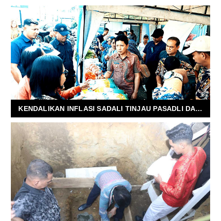
KENDALIKAN INFLASI SADALI TINJAU PASADLI DAN PASAR MARDIKA BARU