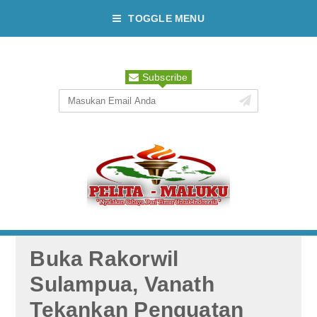
TOGGLE MENU
Subscribe
Buka Rakorwil
Sulampua, Vanath
Tekankan Penguatan