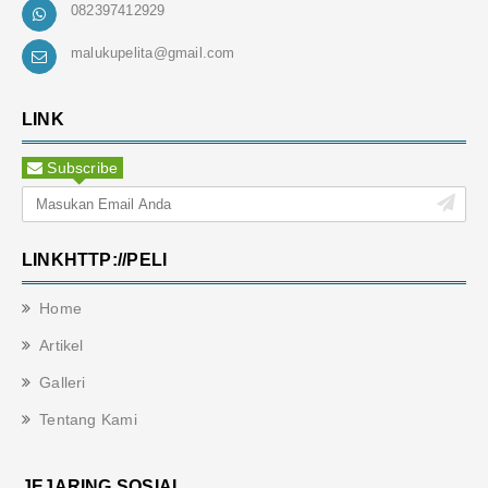
082397412929
malukupelita@gmail.com
LINK
Subscribe
LINKHTTP://PELI
Home
Artikel
Galleri
Tentang Kami
JEJARING SOSIAL