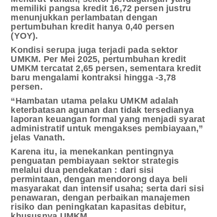
memiliki pangsa kredit 16,72 persen justru
menunjukkan perlambatan dengan
pertumbuhan kredit hanya 0,40 persen
(YOY).
Kondisi serupa juga terjadi pada sektor
UMKM. Per Mei 2025, pertumbuhan kredit
UMKM tercatat 2,65 persen, sementara kredit
baru mengalami kontraksi hingga -3,78
persen.
“Hambatan utama pelaku UMKM adalah
keterbatasan agunan dan tidak tersedianya
laporan keuangan formal yang menjadi syarat
administratif untuk mengakses pembiayaan,”
jelas Vanath.
Karena itu, ia menekankan pentingnya
penguatan pembiayaan sektor strategis
melalui dua pendekatan : dari sisi
permintaan, dengan mendorong daya beli
masyarakat dan intensif usaha; serta dari sisi
penawaran, dengan perbaikan manajemen
risiko dan peningkatan kapasitas debitur,
khususnya UMKM.