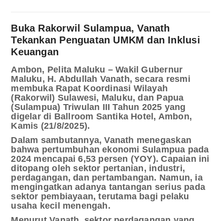
Buka Rakorwil Sulampua, Vanath
Tekankan Penguatan UMKM dan Inklusi
Keuangan
Ambon, Pelita Maluku – Wakil Gubernur
Maluku, H. Abdullah Vanath, secara resmi
membuka Rapat Koordinasi Wilayah
(Rakorwil) Sulawesi, Maluku, dan Papua
(Sulampua) Triwulan III Tahun 2025 yang
digelar di Ballroom Santika Hotel, Ambon,
Kamis (21/8/2025).
Dalam sambutannya, Vanath menegaskan
bahwa pertumbuhan ekonomi Sulampua pada
2024 mencapai 6,53 persen (YOY). Capaian ini
ditopang oleh sektor pertanian, industri,
perdagangan, dan pertambangan. Namun, ia
mengingatkan adanya tantangan serius pada
sektor pembiayaan, terutama bagi pelaku
usaha kecil menengah.
Menurut Vanath, sektor perdagangan yang