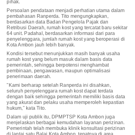
pihak.
Persoalan pendataan menjadi perhatian utama dalam
pembahasan Ranperda. Tito mengungkapkan,
berdasarkan data Badan Pengelola Pajak dan
Retribusi Daerah, rumah kost yang tercatat baru sekitar
64 unit. Padahal, berdasarkan informasi dari para
penyelenggara, jumlah rumah kost yang beroperasi di
Kota Ambon jauh lebih banyak.
Kondisi tersebut menunjukkan masih banyak usaha
rumah kost yang belum masuk dalam basis data
pemerintah, sehingga berpotensi menghambat
pembinaan, pengawasan, maupun optimalisasi
penerimaan daerah.
"Kami berharap setelah Ranperda ini disahkan,
seluruh penyelenggara rumah kost dapat terdata
dengan baik sehingga pemerintah memiliki basis data
yang akurat dan pelaku usaha memperoleh kepastian
hukum," kata Tito.
Dalam uji publik itu, DPMPTSP Kota Ambon juga
menjelaskan berbagai kemudahan layanan perizinan.
Pemerintah telah membuka klinik konsultasi perizinan
di lantai satu Balai Kota Ambon, tepatnya di area