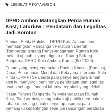
LEGISLATIF KOTA AMBON
DPRD Ambon Matangkan Perda Rumah
Kost, Laturiuw : Pendataan dan Legalitas
Jadi Sorotan
Ambon, Pelita Maluku – DPRD Kota Ambon terus
mematangkan Rancangan Peraturan Daerah
(Ranperda) tentang Penyelenggaraan Rumah Kost
melalui uji publik yang digelar di Ruang Sidang
Paripurna DPRD Kota Ambon, Kamis (9/7/2026).
Forum yang mempertemukan Panitia Khusus (Pansus),
Dinas Penanaman Modal dan Pelayanan Terpadu Satu
Pintu (DPMPTSP), serta para penyelenggara rumah
kost itu menyoroti pentingnya pendataan dan legalitas
usaha sebagai fondasi lahirnya regulasi yang efektif.
Ketua Pansus Ranperda Penyelenggaraan Rumah
Kost, Tito Laturiuw, mengatakan uji publik merupakan
tahapan penting untuk menyerap aspirasi para
pemangku kepentingan sebelum rancangan peraturan