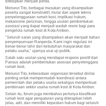
ditetapkan menjadi perda.
Menurut Tito, berbagai masukan yang disampaikan
peserta sangat konstruktif, mulai dari aspek teknis
penyelenggaraan rumah kost, implikasi hukum,
mekanisme perizinan, hingga usulan pembentukan
asosiasi yang dapat menjadi wadah resmi bagi para
pengelola rumah kost di Kota Ambon.
"Seluruh saran yang disampaikan akan menjadi bahan
penyempurnaan Ranperda. Kami ingin regulasi ini
benar-benar lahir dari kebutuhan masyarakat dan
pelaku usaha," ujarnya usai uji publik.
Salah satu usulan yang mendapat respons positif dari
Pansus adalah pembentukan asosiasi penyelenggara
rumah kost.
Menurut Tito, keberadaan organisasi tersebut dinilai
penting untuk mempermudah koordinasi antara
pemerintah dan pelaku usaha sekaligus memperkuat
pembinaan sektor usaha rumah kost di Kota Ambon.
Selain itu, forum juga membahas perlunya klasifikasi
rumah kost agar pengaturan yang diterapkan lebih
jelas, adil, dan memiliki kepastian hukum bagi seluruh