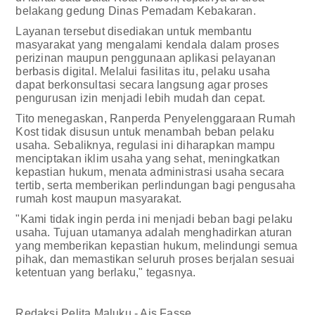
belakang gedung Dinas Pemadam Kebakaran.
Layanan tersebut disediakan untuk membantu
masyarakat yang mengalami kendala dalam proses
perizinan maupun penggunaan aplikasi pelayanan
berbasis digital. Melalui fasilitas itu, pelaku usaha
dapat berkonsultasi secara langsung agar proses
pengurusan izin menjadi lebih mudah dan cepat.
Tito menegaskan, Ranperda Penyelenggaraan Rumah
Kost tidak disusun untuk menambah beban pelaku
usaha. Sebaliknya, regulasi ini diharapkan mampu
menciptakan iklim usaha yang sehat, meningkatkan
kepastian hukum, menata administrasi usaha secara
tertib, serta memberikan perlindungan bagi pengusaha
rumah kost maupun masyarakat.
"Kami tidak ingin perda ini menjadi beban bagi pelaku
usaha. Tujuan utamanya adalah menghadirkan aturan
yang memberikan kepastian hukum, melindungi semua
pihak, dan memastikan seluruh proses berjalan sesuai
ketentuan yang berlaku," tegasnya.
Redaksi Pelita Maluku - Ais Fasse