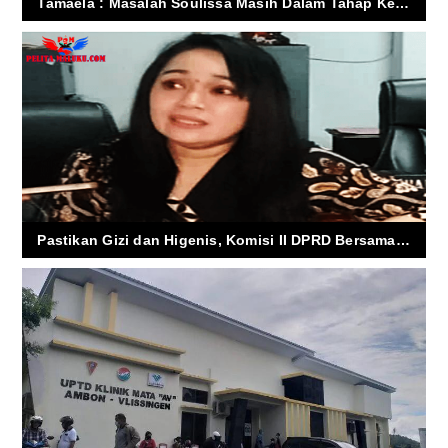
Tamaela : Masalah Soulissa Masih Dalam Tahap Kewajaran
Pastikan Gizi dan Higenis, Komisi II DPRD Bersama Dinas Pendidikan Kota Ambon Pantau Program MBG