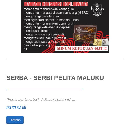
SERBA - SERBI PELITA MALUKU
“Portal berita terbaik di Maluku saat ini.” ...
IKUTI KAMI
Tambah