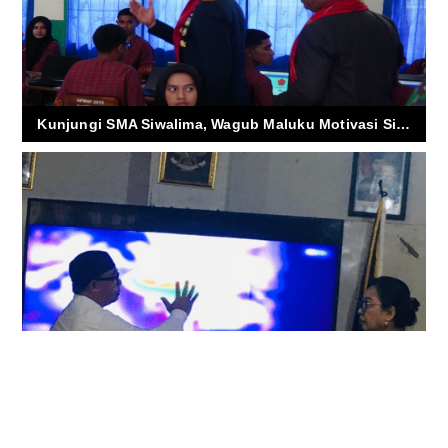
Kunjungi SMA Siwalima, Wagub Maluku Motivasi Siswa dan Tekankan Bahaya Narkoba