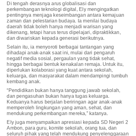
Di tengah derasnya arus globalisasi dan
perkembangan teknologi digital, Ely mengingatkan
pentingnya menjaga keseimbangan antara kemajuan
zaman dan pelestarian budaya. Ia menilai budaya
daerah tidak boleh hanya menjadi warisan yang
dikenang, tetapi harus terus dipelajari, dipraktikkan,
dan diwariskan kepada generasi berikutnya.
Selain itu, ia menyoroti berbagai tantangan yang
dihadapi anak-anak saat ini, mulai dari pengaruh
negatif media sosial, pergaulan yang tidak sehat,
hingga berbagai bentuk kenakalan remaja. Untuk itu,
diperlukan kolaborasi yang kuat antara sekolah,
keluarga, dan masyarakat dalam mendampingi tumbuh
kembang anak.
“Pendidikan bukan hanya tanggung jawab sekolah,
dan pengasuhan bukan hanya tugas keluarga.
Keduanya harus berjalan beriringan agar anak-anak
memperoleh lingkungan yang aman, sehat, dan
mendukung perkembangan mereka,” katanya.
Ely juga menyampaikan apresiasi kepada SD Negeri 2
Ambon, para guru, komite sekolah, orang tua, dan
seluruh pihak yang telah mendukung penyelenggaraan