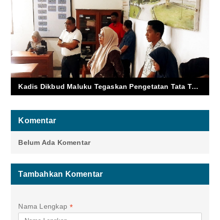
Kadis Dikbud Maluku Tegaskan Pengetatan Tata Tertib di SMK Negeri 3 Ambon Pasca Tawuran Berdarah
Komentar
Belum Ada Komentar
Tambahkan Komentar
Nama Lengkap
*