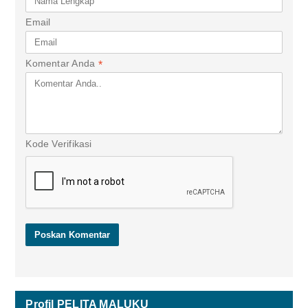
Email
Komentar Anda
*
Kode Verifikasi
Profil PELITA MALUKU