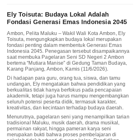
Ely Toisuta: Budaya Lokal Adalah
Fondasi Generasi Emas Indonesia 2045
Ambon, Pelita Maluku – Wakil Wali Kota Ambon, Ely
Toisuta, mengungkapkan budaya lokal merupakan
fondasi penting dalam membentuk Generasi Emas
Indonesia 2045. Penegasan tersebut disampaikannya
saat membuka Pagelaran Seni SD Negeri 2 Ambon
bertema “Mutiara Manise” di Gedung Taman Budaya,
Karang Panjang, Ambon, Kamis (11/6/2026).
Di hadapan para guru, orang tua, siswa, dan tamu
undangan, Ely mengatakan bahwa pendidikan yang
berkualitas tidak hanya berfokus pada pencapaian
akademik, tetapi juga harus mampu mengembangkan
seluruh potensi peserta didik, termasuk karakter,
kreativitas, dan kecintaan terhadap budaya daerah.
Menurutnya, pagelaran seni yang menampilkan tarian
tradisional Maluku, musik daerah, drama musikal,
permainan rakyat, hingga pameran karya seni
merupakan bukti bahwa proses pembelajaran di