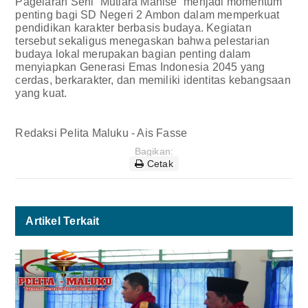
Pagelaran Seni “Mutiara Manise” menjadi momentum
penting bagi SD Negeri 2 Ambon dalam memperkuat
pendidikan karakter berbasis budaya. Kegiatan
tersebut sekaligus menegaskan bahwa pelestarian
budaya lokal merupakan bagian penting dalam
menyiapkan Generasi Emas Indonesia 2045 yang
cerdas, berkarakter, dan memiliki identitas kebangsaan
yang kuat.
Redaksi Pelita Maluku - Ais Fasse
Bagikan:
Cetak
Artikel Terkait