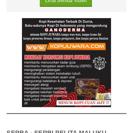
Lihat Semua Video
SERBA - SERBI PELITA MALUKU