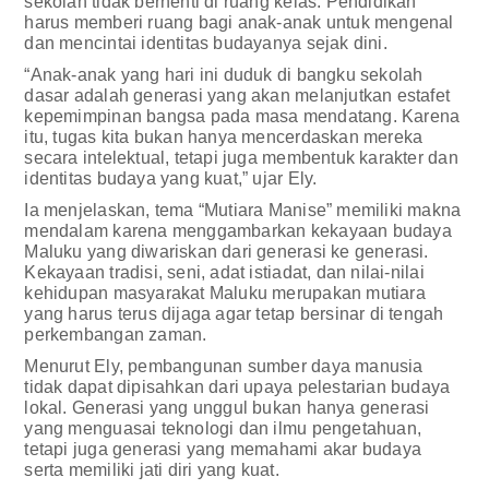
sekolah tidak berhenti di ruang kelas. Pendidikan
harus memberi ruang bagi anak-anak untuk mengenal
dan mencintai identitas budayanya sejak dini.
“Anak-anak yang hari ini duduk di bangku sekolah
dasar adalah generasi yang akan melanjutkan estafet
kepemimpinan bangsa pada masa mendatang. Karena
itu, tugas kita bukan hanya mencerdaskan mereka
secara intelektual, tetapi juga membentuk karakter dan
identitas budaya yang kuat,” ujar Ely.
Ia menjelaskan, tema “Mutiara Manise” memiliki makna
mendalam karena menggambarkan kekayaan budaya
Maluku yang diwariskan dari generasi ke generasi.
Kekayaan tradisi, seni, adat istiadat, dan nilai-nilai
kehidupan masyarakat Maluku merupakan mutiara
yang harus terus dijaga agar tetap bersinar di tengah
perkembangan zaman.
Menurut Ely, pembangunan sumber daya manusia
tidak dapat dipisahkan dari upaya pelestarian budaya
lokal. Generasi yang unggul bukan hanya generasi
yang menguasai teknologi dan ilmu pengetahuan,
tetapi juga generasi yang memahami akar budaya
serta memiliki jati diri yang kuat.