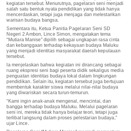
kegiatan tersebut. Menurutnya, pagelaran seni menjadi
salah satu bentuk nyata pendidikan yang tidak hanya
mencerdaskan, tetapi juga menjaga dan melestarikan
warisan budaya bangsa.
Sementara itu, Ketua Panitia Pagelaran Seni SD
Negeri 2 Ambon, Lince Simon, mengatakan tema
“Mutiara Manise” dipilih sebagai ungkapan rasa cinta
dan kebanggaan terhadap kekayaan budaya Maluku
yang menjadi identitas masyarakat daerah kepulauan
tersebut.
Ia menjelaskan bahwa kegiatan ini dirancang sebagai
ruang ekspresi seni bagi peserta didik sekaligus media
penguatan identitas budaya lokal dalam lingkungan
pendidikan. Selain itu, kegiatan tersebut juga bertujuan
membentuk karakter siswa melalui nilai-nilai budaya
yang diwariskan secara turun-temurun.
“Kami ingin anak-anak mengenal, mencintai, dan
bangga terhadap budaya Maluku. Melalui pagelaran
seni ini, mereka tidak hanya belajar teori, tetapi juga
terlibat langsung dalam proses pelestarian budaya,”
ujar Lince.