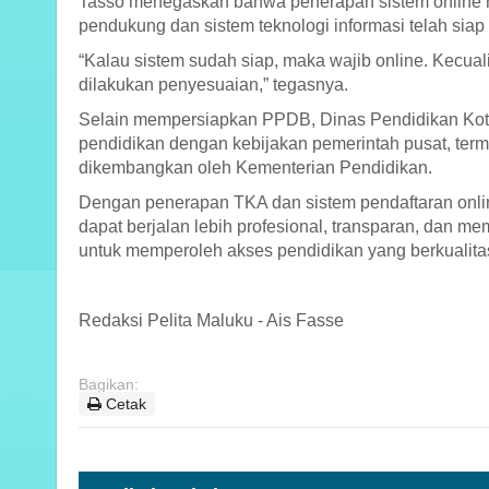
Tasso menegaskan bahwa penerapan sistem online m
pendukung dan sistem teknologi informasi telah siap
“Kalau sistem sudah siap, maka wajib online. Kecuali 
dilakukan penyesuaian,” tegasnya.
Selain mempersiapkan PPDB, Dinas Pendidikan Kota
pendidikan dengan kebijakan pemerintah pusat, terma
dikembangkan oleh Kementerian Pendidikan.
Dengan penerapan TKA dan sistem pendaftaran onl
dapat berjalan lebih profesional, transparan, dan m
untuk memperoleh akses pendidikan yang berkualita
Redaksi Pelita Maluku - Ais Fasse
Bagikan:
Cetak