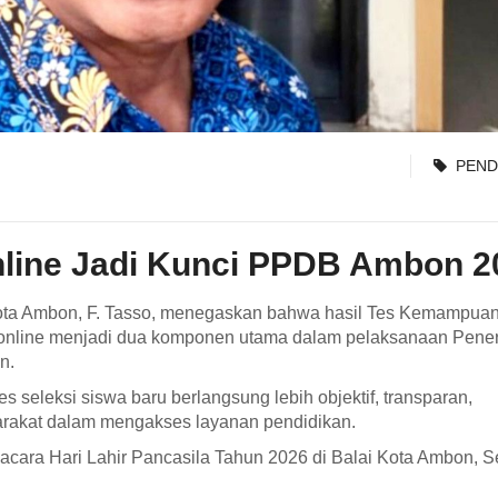
PEND
nline Jadi Kunci PPDB Ambon 2
Kota Ambon, F. Tasso, menegaskan bahwa hasil Tes Kemampua
 online menjadi dua komponen utama dalam pelaksanaan Pene
n.
 seleksi siswa baru berlangsung lebih objektif, transparan,
rakat dalam mengakses layanan pendidikan.
acara Hari Lahir Pancasila Tahun 2026 di Balai Kota Ambon, S