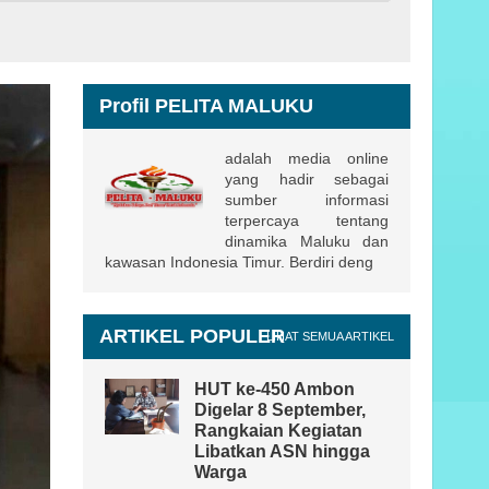
Profil PELITA MALUKU
adalah media online
yang hadir sebagai
sumber informasi
terpercaya tentang
dinamika Maluku dan
kawasan Indonesia Timur. Berdiri deng
ARTIKEL POPULER
LIHAT SEMUA ARTIKEL
HUT ke-450 Ambon
Digelar 8 September,
Rangkaian Kegiatan
Libatkan ASN hingga
Warga