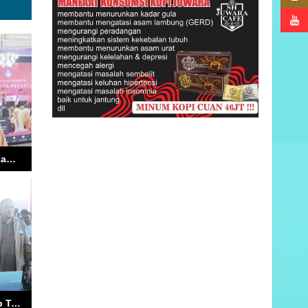
Nita Sadali: Pendidikan Kuat Lahir dari Lingkungan Sehat
Ujian Dimulai, Wagub Tekankan: Jangan Andalkan Pintar Saja