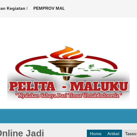
egiatan Libatkan ASN hingga Warga
PEMPROV MALUKU DUKUNG PELAKSANAAN KEMAH BE
Ambon,Pelita Maluku.com – Pe
nline Jadi
Home
Artikel
Tasso