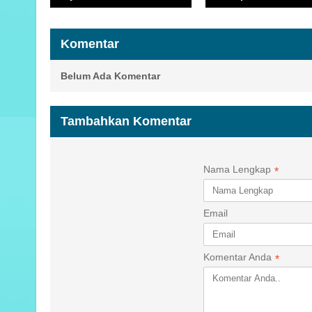
Komentar
Belum Ada Komentar
Tambahkan Komentar
Nama Lengkap
*
Email
Komentar Anda
*