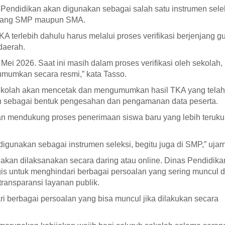
 Pendidikan akan digunakan sebagai salah satu instrumen sele
jenjang SMP maupun SMA.
terlebih dahulu harus melalui proses verifikasi berjenjang g
daerah.
Mei 2026. Saat ini masih dalam proses verifikasi oleh sekolah,
iumumkan secara resmi,” kata Tasso.
, sekolah akan mencetak dan mengumumkan hasil TKA yang telah
an sebagai bentuk pengesahan dan pengamanan data peserta.
n mendukung proses penerimaan siswa baru yang lebih teruku
 digunakan sebagai instrumen seleksi, begitu juga di SMP,” ujar
akan dilaksanakan secara daring atau online. Dinas Pendidika
egis untuk menghindari berbagai persoalan yang sering muncul 
ransparansi layanan publik.
i berbagai persoalan yang bisa muncul jika dilakukan secara