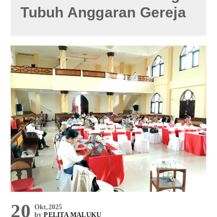
Tubuh Anggaran Gereja
20
Okt,2025
by
PELITA MALUKU