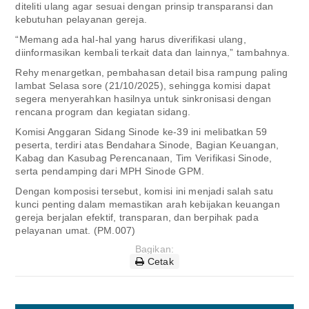
diteliti ulang agar sesuai dengan prinsip transparansi dan
kebutuhan pelayanan gereja.
“Memang ada hal-hal yang harus diverifikasi ulang,
diinformasikan kembali terkait data dan lainnya,” tambahnya.
Rehy menargetkan, pembahasan detail bisa rampung paling
lambat Selasa sore (21/10/2025), sehingga komisi dapat
segera menyerahkan hasilnya untuk sinkronisasi dengan
rencana program dan kegiatan sidang.
Komisi Anggaran Sidang Sinode ke-39 ini melibatkan 59
peserta, terdiri atas Bendahara Sinode, Bagian Keuangan,
Kabag dan Kasubag Perencanaan, Tim Verifikasi Sinode,
serta pendamping dari MPH Sinode GPM.
Dengan komposisi tersebut, komisi ini menjadi salah satu
kunci penting dalam memastikan arah kebijakan keuangan
gereja berjalan efektif, transparan, dan berpihak pada
pelayanan umat. (PM.007)
Bagikan:
Cetak