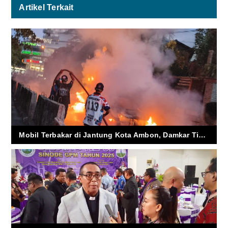
Artikel Terkait
Mobil Terbakar di Jantung Kota Ambon, Damkar Tiba 9 Menit Usai Laporan