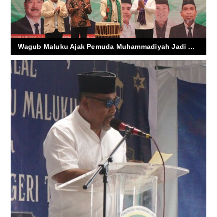
Wagub Maluku Ajak Pemuda Muhammadiyah Jadi Mitra Strategis Bangun Pendidikan dan Pertanian Daerah