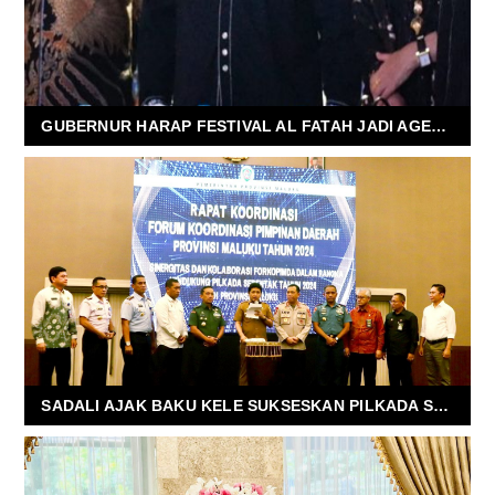
GUBERNUR HARAP FESTIVAL AL FATAH JADI AGENDA TAHUNAN
SADALI AJAK BAKU KELE SUKSESKAN PILKADA SERENTAK