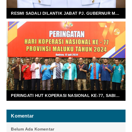
RESMI SADALI DILANTIK JABAT PJ. GUBERNUR MALUKU
PERINGATI HUT KOPERASI NASIONAL KE-77, SABIRIN HARAP UMKM NAIK KELAS
Komentar
Belum Ada Komentar