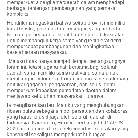
memperkuat sinergi antardaerah dalam menghadapi
berbagai tantangan pembangunan yang semakin
kompleks.
Hendrik menegaskan bahwa setiap provinsi memiliki
karakteristik, potensi, dan tantangan yang berbeda.
Namun, perbedaan tersebut harus menjadi kekuatan
untuk membangun kerja sama yang lebih erat demi
mempercepat pembangunan dan meningkatkan
kesejahteraan masyarakat.
“Maluku tidak hanya menjadi tempat berlangsungnya
forum ini, tetapi juga rumah bersama bagi seluruh
daerah yang memiliki semangat yang sama untuk
membangun Indonesia. Forum ini harus menjadi ruang
bertukar gagasan, pengalaman, dan solusi demi
memperkuat kapasitas pemerintah daerah dalam
menjawab kebutuhan masyarakat,” ujarnya.
Ia mengibaratkan laut Maluku yang menghubungkan
ribuan pulau sebagai simbol persatuan dan kolaborasi
yang harus terus dijaga oleh seluruh daerah di
Indonesia. Karena itu, Hendrik berharap FGD APPSI
2026 mampu melahirkan rekomendasi kebijakan yang
konstruktif sekaligus memperkuat hubungan