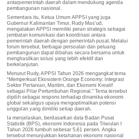
antarpemerintah daerah dalam mendukung agenda
pembangunan nasional.
Sementara itu, Ketua Umum APPSI yang juga
Gubernur Kalimantan Timur, Rudy Mas’ud,
mengatakan APPSI memiliki peran strategis sebagai
jembatan komunikasi dan koordinasi antara
pemerintah daerah dengan pemerintah pusat. Melalui
forum tersebut, berbagai persoalan dan peluang
pembangunan dapat dibahas secara bersama untuk
menghasilkan solusi yang lebih efektif dan
berkelanjutan.
Menurut Rudy, APPSI Tahun 2026 mengangkat tema
“Memperkuat Ekosistem Orange Economy: Integrasi
Sektor Pertanian, Maritim, dan Ekonomi Kreatif
sebagai Pilar Pertumbuhan Regional.” Tema tersebut
dipilih sebagai respons terhadap dinamika ekonomi
global sekaligus upaya mengoptimalkan potensi
unggulan yang dimiliki setiap daerah.
Ia menjelaskan, berdasarkan data Badan Pusat
Statistik (BPS), ekonomi Indonesia pada Triwulan I
Tahun 2026 tumbuh sebesar 5,61 persen. Angka
tersebut menunjukkan ketahanan ekonomi nasional