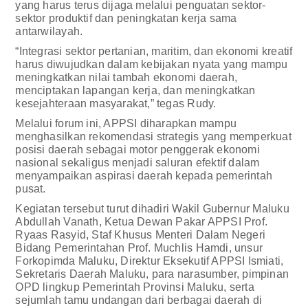
yang harus terus dijaga melalui penguatan sektor-
sektor produktif dan peningkatan kerja sama
antarwilayah.
“Integrasi sektor pertanian, maritim, dan ekonomi kreatif
harus diwujudkan dalam kebijakan nyata yang mampu
meningkatkan nilai tambah ekonomi daerah,
menciptakan lapangan kerja, dan meningkatkan
kesejahteraan masyarakat,” tegas Rudy.
Melalui forum ini, APPSI diharapkan mampu
menghasilkan rekomendasi strategis yang memperkuat
posisi daerah sebagai motor penggerak ekonomi
nasional sekaligus menjadi saluran efektif dalam
menyampaikan aspirasi daerah kepada pemerintah
pusat.
Kegiatan tersebut turut dihadiri Wakil Gubernur Maluku
Abdullah Vanath, Ketua Dewan Pakar APPSI Prof.
Ryaas Rasyid, Staf Khusus Menteri Dalam Negeri
Bidang Pemerintahan Prof. Muchlis Hamdi, unsur
Forkopimda Maluku, Direktur Eksekutif APPSI Ismiati,
Sekretaris Daerah Maluku, para narasumber, pimpinan
OPD lingkup Pemerintah Provinsi Maluku, serta
sejumlah tamu undangan dari berbagai daerah di