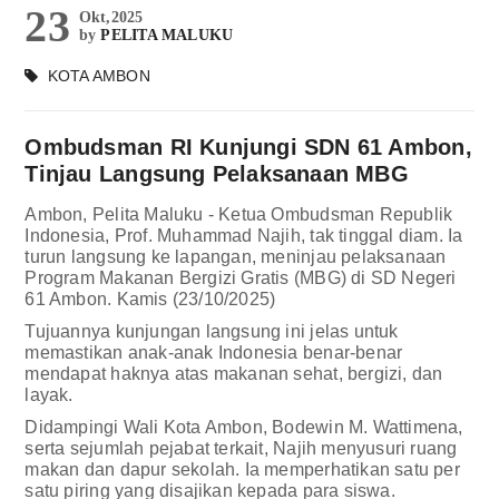
23
Okt,2025
by
PELITA MALUKU
KOTA AMBON
Ombudsman RI Kunjungi SDN 61 Ambon,
Tinjau Langsung Pelaksanaan MBG
Ambon, Pelita Maluku - Ketua Ombudsman Republik
Indonesia, Prof. Muhammad Najih, tak tinggal diam. Ia
turun langsung ke lapangan, meninjau pelaksanaan
Program Makanan Bergizi Gratis (MBG) di SD Negeri
61 Ambon. Kamis (23/10/2025)
Tujuannya kunjungan langsung ini jelas untuk
memastikan anak-anak Indonesia benar-benar
mendapat haknya atas makanan sehat, bergizi, dan
layak.
Didampingi Wali Kota Ambon, Bodewin M. Wattimena,
serta sejumlah pejabat terkait, Najih menyusuri ruang
makan dan dapur sekolah. Ia memperhatikan satu per
satu piring yang disajikan kepada para siswa.