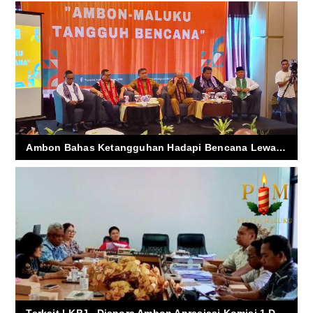
Ambon Bahas Ketangguhan Hadapi Bencana Lewat Talk Show