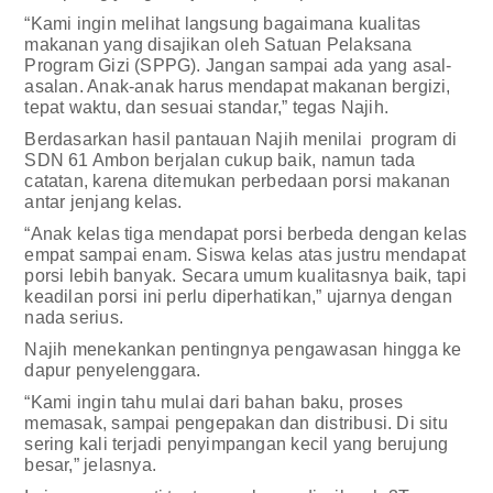
“Kami ingin melihat langsung bagaimana kualitas
makanan yang disajikan oleh Satuan Pelaksana
Program Gizi (SPPG). Jangan sampai ada yang asal-
asalan. Anak-anak harus mendapat makanan bergizi,
tepat waktu, dan sesuai standar,” tegas Najih.
Berdasarkan hasil pantauan Najih menilai program di
SDN 61 Ambon berjalan cukup baik, namun tada
catatan, karena ditemukan perbedaan porsi makanan
antar jenjang kelas.
“Anak kelas tiga mendapat porsi berbeda dengan kelas
empat sampai enam. Siswa kelas atas justru mendapat
porsi lebih banyak. Secara umum kualitasnya baik, tapi
keadilan porsi ini perlu diperhatikan,” ujarnya dengan
nada serius.
Najih menekankan pentingnya pengawasan hingga ke
dapur penyelenggara.
“Kami ingin tahu mulai dari bahan baku, proses
memasak, sampai pengepakan dan distribusi. Di situ
sering kali terjadi penyimpangan kecil yang berujung
besar,” jelasnya.