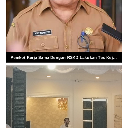
Pemkot Kerja Sama Dengan RSKD Lakukan Tes Kejiwaan Untuk PPPK