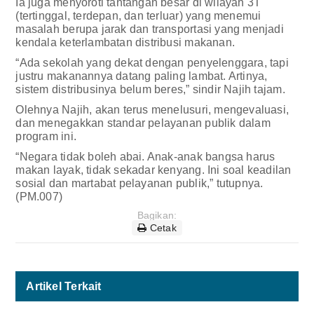
Ia juga menyoroti tantangan besar di wilayah 3T
(tertinggal, terdepan, dan terluar) yang menemui
masalah berupa jarak dan transportasi yang menjadi
kendala keterlambatan distribusi makanan.
“Ada sekolah yang dekat dengan penyelenggara, tapi
justru makanannya datang paling lambat. Artinya,
sistem distribusinya belum beres,” sindir Najih tajam.
Olehnya Najih, akan terus menelusuri, mengevaluasi,
dan menegakkan standar pelayanan publik dalam
program ini.
“Negara tidak boleh abai. Anak-anak bangsa harus
makan layak, tidak sekadar kenyang. Ini soal keadilan
sosial dan martabat pelayanan publik,” tutupnya.
(PM.007)
Bagikan:
Cetak
Artikel Terkait