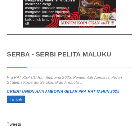
SERBA - SERBI PELITA MALUKU
Pra RAT KSP CU Hati Amboina 2025: Pemerintah Apresiasi Peran
Strategis Koperasi Sejahterakan Anggota...
CREDIT UNION HATI AMBOINA GELAR PRA RAT TAHUN 2025
Tambah
Tweets