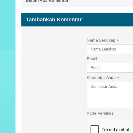
Belum Ada Komentar
Tambahkan Komentar
Nama Lengkap
*
Email
Komentar Anda
*
Kode Verifikasi