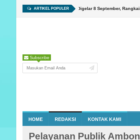
HUT ke-450 Ambon Digelar 8 September, Rangkaian K
ARTIKEL POPULER
Subscribe
HOME
REDAKSI
KONTAK KAMI
Pelayanan Publik Ambon