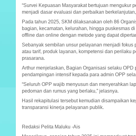
“Survei Kepuasan Masyarakat bertujuan mengukur pe
menjadi dasar evaluasi dan perbaikan berkelanjutan,” 
Pada tahun 2025, SKM dilaksanakan oleh 86 Organis
bagian, kecamatan, kelurahan, hingga puskesmas di
offline dan online dengan metode yang dapat diper
Sebanyak sembilan unsur pelayanan menjadi fokus pe
atau tarif, produk layanan, kompetensi dan perilak
prasarana.
Arthur menjelaskan, Bagian Organisasi selaku OPD 
pendampingan intensif kepada para admin OPP sel
“Seluruh OPP wajib menyusun dan menyerahkan lapora
pedoman dan rumus yang berlaku,” jelasnya.
Hasil rekapitulasi tersebut kemudian disampaikan
transparansi kinerja pelayanan publik.
Redaksi Pelita Maluku -Ais