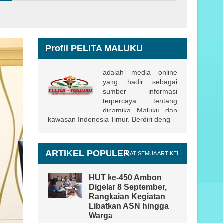
Profil PELITA MALUKU
adalah media online
yang hadir sebagai
sumber informasi
terpercaya tentang
dinamika Maluku dan
kawasan Indonesia Timur. Berdiri deng
ARTIKEL POPULER
LIHAT SEMUA ARTIKEL
HUT ke-450 Ambon
Digelar 8 September,
Rangkaian Kegiatan
Libatkan ASN hingga
Warga