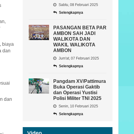
s
Sabtu, 08 Februari 2025
Selengkapnya
an,
PASANGAN BETA PAR
r
AMBON SAH JADI
WALIKOTA DAN
, biaya
WAKIL WALIKOTA
AMBON
a dan
Jum'at, 07 Februari 2025
Selengkapnya
Pangdam XV/Pattimura
esuai
Buka Operasi Gaktib
dan Operasi Yustisi
Polisi Militer TNI 2025
an dan
Senin, 10 Februari 2025
Selengkapnya
Video