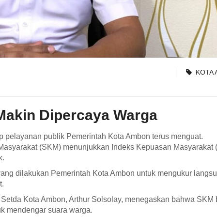
KOTA
Makin Dipercaya Warga
p pelayanan publik Pemerintah Kota Ambon terus menguat.
n Masyarakat (SKM) menunjukkan Indeks Kepuasan Masyarakat 
k.
n yang dilakukan Pemerintah Kota Ambon untuk mengukur langs
t.
a) Setda Kota Ambon, Arthur Solsolay, menegaskan bahwa SKM
tuk mendengar suara warga.