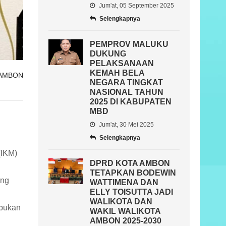
Jum'at, 05 September 2025
Selengkapnya
PEMPROV MALUKU
DUKUNG
PELAKSANAAN
KEMAH BELA
 AMBON
NEGARA TINGKAT
NASIONAL TAHUN
2025 DI KABUPATEN
MBD
Jum'at, 30 Mei 2025
Selengkapnya
(IKM)
DPRD KOTA AMBON
TETAPKAN BODEWIN
ung
WATTIMENA DAN
ELLY TOISUTTA JADI
WALIKOTA DAN
 bukan
WAKIL WALIKOTA
AMBON 2025-2030