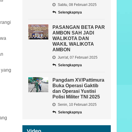
Sabtu, 08 Februari 2025
Selengkapnya
rangi
PASANGAN BETA PAR
AMBON SAH JADI
hwa
WALIKOTA DAN
WAKIL WALIKOTA
AMBON
an
Jum'at, 07 Februari 2025
Selengkapnya
 yang
Pangdam XV/Pattimura
Buka Operasi Gaktib
dan Operasi Yustisi
Polisi Militer TNI 2025
Senin, 10 Februari 2025
Selengkapnya
yang
Video