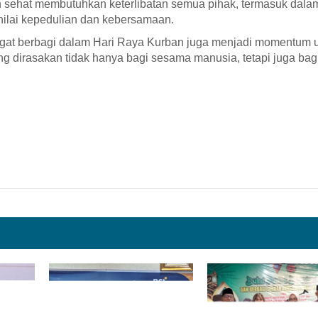
sehat membutuhkan keterlibatan semua pihak, termasuk dala
ilai kepedulian dan kebersamaan.
gat berbagi dalam Hari Raya Kurban juga menjadi momentum 
 dirasakan tidak hanya bagi sesama manusia, tetapi juga bagi