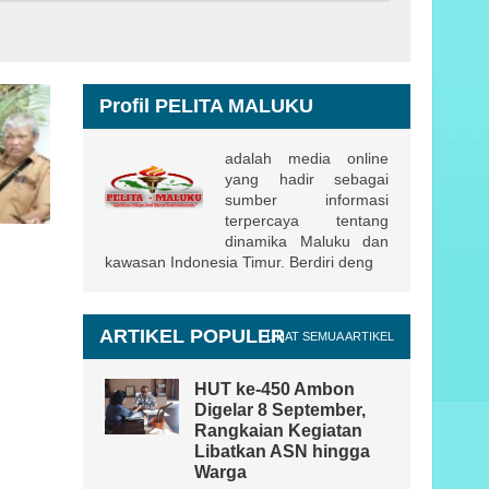
Profil PELITA MALUKU
adalah media online
yang hadir sebagai
sumber informasi
terpercaya tentang
dinamika Maluku dan
kawasan Indonesia Timur. Berdiri deng
ARTIKEL POPULER
LIHAT SEMUA ARTIKEL
HUT ke-450 Ambon
Digelar 8 September,
Rangkaian Kegiatan
Libatkan ASN hingga
Warga