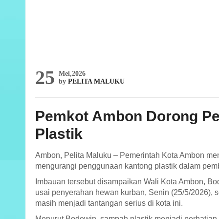
25
Mei,2026
by
PELITA MALUKU
Pemkot Ambon Dorong Pe
Plastik
Ambon, Pelita Maluku – Pemerintah Kota Ambon men
mengurangi penggunaan kantong plastik dalam pemb
Imbauan tersebut disampaikan Wali Kota Ambon, Bo
usai penyerahan hewan kurban, Senin (25/5/2026), 
masih menjadi tantangan serius di kota ini.
Menurut Bodewin, sampah plastik menjadi perhatian 