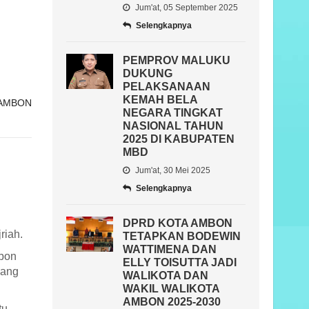
Jum'at, 05 September 2025
Selengkapnya
PEMPROV MALUKU
DUKUNG
PELAKSANAAN
KEMAH BELA
 AMBON
NEGARA TINGKAT
NASIONAL TAHUN
2025 DI KABUPATEN
MBD
Jum'at, 30 Mei 2025
Selengkapnya
DPRD KOTA AMBON
riah.
TETAPKAN BODEWIN
WATTIMENA DAN
mbon
ELLY TOISUTTA JADI
yang
WALIKOTA DAN
WAKIL WALIKOTA
AMBON 2025-2030
tu