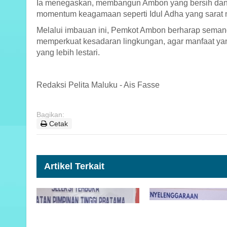
Ia menegaskan, membangun Ambon yang bersih dan 
momentum keagamaan seperti Idul Adha yang sarat n
Melalui imbauan ini, Pemkot Ambon berharap seman
memperkuat kesadaran lingkungan, agar manfaat yang
yang lebih lestari.
Redaksi Pelita Maluku - Ais Fasse
Bagikan:
Cetak
Artikel Terkait