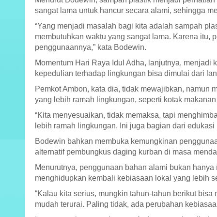
sangat lama untuk hancur secara alami, sehingga m
“Yang menjadi masalah bagi kita adalah sampah plasti
membutuhkan waktu yang sangat lama. Karena itu, 
penggunaannya,” kata Bodewin.
Momentum Hari Raya Idul Adha, lanjutnya, menjad
kepedulian terhadap lingkungan bisa dimulai dari 
Pemkot Ambon, kata dia, tidak mewajibkan, namun 
yang lebih ramah lingkungan, seperti kotak makanan
“Kita menyesuaikan, tidak memaksa, tapi menghim
lebih ramah lingkungan. Ini juga bagian dari edukasi
Bodewin bahkan membuka kemungkinan penggunaan b
alternatif pembungkus daging kurban di masa menda
Menurutnya, penggunaan bahan alami bukan hanya me
menghidupkan kembali kebiasaan lokal yang lebih s
“Kalau kita serius, mungkin tahun-tahun berikut bi
mudah terurai. Paling tidak, ada perubahan kebiasaa