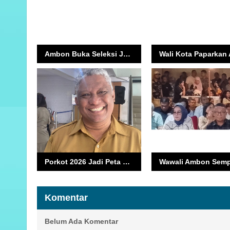
Ambon Buka Seleksi JPT 2025: Prioritas Kompetensi dan Transparansi
Porkot 2026 Jadi Peta Jalan Atlet Muda Ambon, Sirkuit Balap Masuk Agenda
Komentar
Belum Ada Komentar