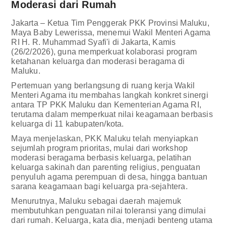
Moderasi dari Rumah
Jakarta – Ketua Tim Penggerak PKK Provinsi Maluku,
Maya Baby Lewerissa, menemui Wakil Menteri Agama
RI H. R. Muhammad Syafi'i di Jakarta, Kamis
(26/2/2026), guna memperkuat kolaborasi program
ketahanan keluarga dan moderasi beragama di
Maluku.
Pertemuan yang berlangsung di ruang kerja Wakil
Menteri Agama itu membahas langkah konkret sinergi
antara TP PKK Maluku dan Kementerian Agama RI,
terutama dalam memperkuat nilai keagamaan berbasis
keluarga di 11 kabupaten/kota.
Maya menjelaskan, PKK Maluku telah menyiapkan
sejumlah program prioritas, mulai dari workshop
moderasi beragama berbasis keluarga, pelatihan
keluarga sakinah dan parenting religius, penguatan
penyuluh agama perempuan di desa, hingga bantuan
sarana keagamaan bagi keluarga pra-sejahtera.
Menurutnya, Maluku sebagai daerah majemuk
membutuhkan penguatan nilai toleransi yang dimulai
dari rumah. Keluarga, kata dia, menjadi benteng utama