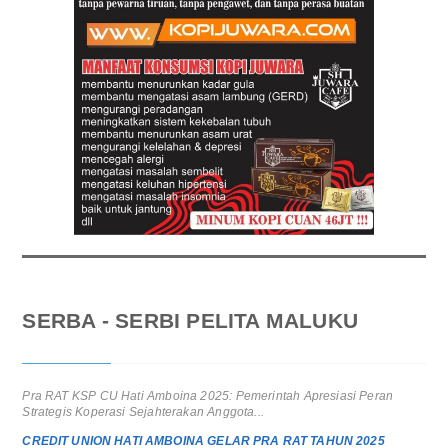
SERBA - SERBI PELITA MALUKU
Pra RAT KSP CU Hati Amboina 2025: Pemerintah Apresiasi Peran
Strategis Koperasi Sejahterakan Anggota...
CREDIT UNION HATI AMBOINA GELAR PRA RAT TAHUN 2025