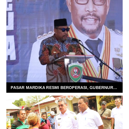
PASAR MARDIKA RESMI BEROPERASI, GUBERNUR : JANGAN ADA PUNGLI