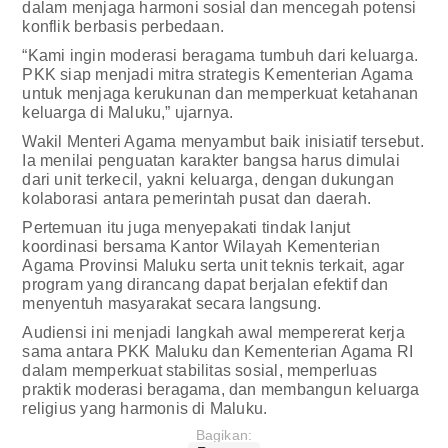
dalam menjaga harmoni sosial dan mencegah potensi
konflik berbasis perbedaan.
“Kami ingin moderasi beragama tumbuh dari keluarga.
PKK siap menjadi mitra strategis Kementerian Agama
untuk menjaga kerukunan dan memperkuat ketahanan
keluarga di Maluku,” ujarnya.
Wakil Menteri Agama menyambut baik inisiatif tersebut.
Ia menilai penguatan karakter bangsa harus dimulai
dari unit terkecil, yakni keluarga, dengan dukungan
kolaborasi antara pemerintah pusat dan daerah.
Pertemuan itu juga menyepakati tindak lanjut
koordinasi bersama Kantor Wilayah Kementerian
Agama Provinsi Maluku serta unit teknis terkait, agar
program yang dirancang dapat berjalan efektif dan
menyentuh masyarakat secara langsung.
Audiensi ini menjadi langkah awal mempererat kerja
sama antara PKK Maluku dan Kementerian Agama RI
dalam memperkuat stabilitas sosial, memperluas
praktik moderasi beragama, dan membangun keluarga
religius yang harmonis di Maluku.
Bagikan: