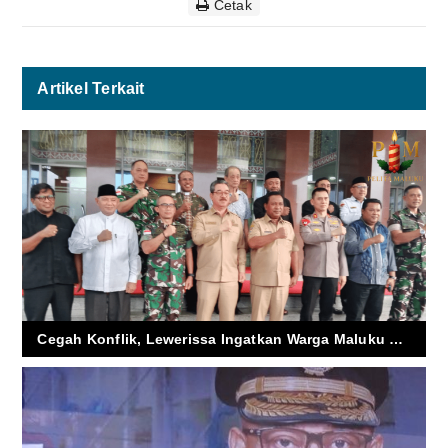
Cetak
Artikel Terkait
Cegah Konflik, Lewerissa Ingatkan Warga Maluku Lawan Isu Provokatif