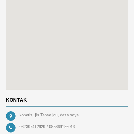
KONTAK
kopetis, jln Tabae jou, desa soya
082397412929 / 085869186013