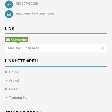
082397412929
malukupelita@gmail.com
LINK
Subscribe
LINKHTTP://PELI
Home
Artikel
Galleri
Tentang Kami