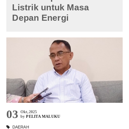
Listrik untuk Masa
Depan Energi
03
Okt,2025
by
PELITA MALUKU
DAERAH