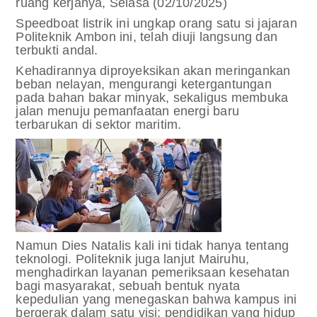
ruang kerjanya, Selasa (02/10/2025)
Speedboat listrik ini ungkap orang satu si jajaran
Politeknik Ambon ini, telah diuji langsung dan
terbukti andal.
Kehadirannya diproyeksikan akan meringankan
beban nelayan, mengurangi ketergantungan
pada bahan bakar minyak, sekaligus membuka
jalan menuju pemanfaatan energi baru
terbarukan di sektor maritim.
Namun Dies Natalis kali ini tidak hanya tentang
teknologi. Politeknik juga lanjut Mairuhu,
menghadirkan layanan pemeriksaan kesehatan
bagi masyarakat, sebuah bentuk nyata
kepedulian yang menegaskan bahwa kampus ini
bergerak dalam satu visi: pendidikan yang hidup