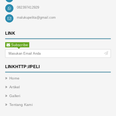
082397412929
malukupelita@gmail.com
LINK
Subscribe
LINKHTTP://PELI
Home
Artikel
Galleri
Tentang Kami