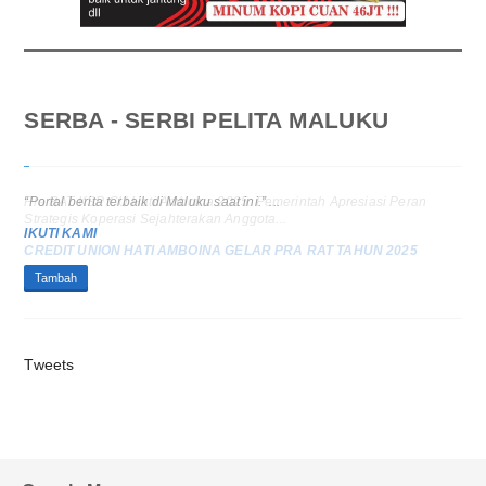
SERBA - SERBI PELITA MALUKU
Pra RAT KSP CU Hati Amboina 2025: Pemerintah Apresiasi Peran
Strategis Koperasi Sejahterakan Anggota...
CREDIT UNION HATI AMBOINA GELAR PRA RAT TAHUN 2025
Tambah
Tweets