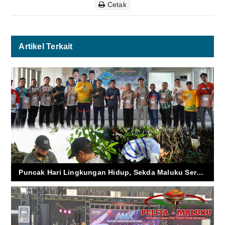
Cetak
Artikel Terkait
Puncak Hari Lingkungan Hidup, Sekda Maluku Serukan Aksi Nyata Hadapi Krisis Iklim