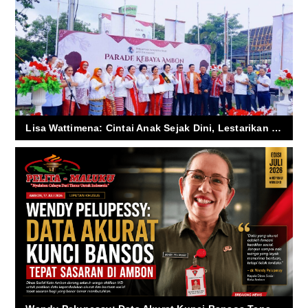
Lisa Wattimena: Cintai Anak Sejak Dini, Lestarikan Kebaya sebagai Warisan Budaya Bangsa