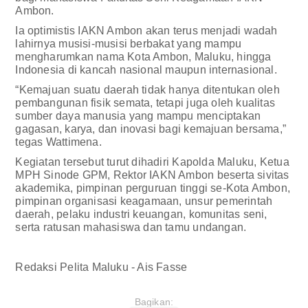
Ambon.
Ia optimistis IAKN Ambon akan terus menjadi wadah
lahirnya musisi-musisi berbakat yang mampu
mengharumkan nama Kota Ambon, Maluku, hingga
Indonesia di kancah nasional maupun internasional.
“Kemajuan suatu daerah tidak hanya ditentukan oleh
pembangunan fisik semata, tetapi juga oleh kualitas
sumber daya manusia yang mampu menciptakan
gagasan, karya, dan inovasi bagi kemajuan bersama,”
tegas Wattimena.
Kegiatan tersebut turut dihadiri Kapolda Maluku, Ketua
MPH Sinode GPM, Rektor IAKN Ambon beserta sivitas
akademika, pimpinan perguruan tinggi se-Kota Ambon,
pimpinan organisasi keagamaan, unsur pemerintah
daerah, pelaku industri keuangan, komunitas seni,
serta ratusan mahasiswa dan tamu undangan.
Redaksi Pelita Maluku - Ais Fasse
Bagikan: