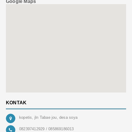
Google Maps
KONTAK
kopetis, jln Tabae jou, desa soya
082397412929 / 085869186013