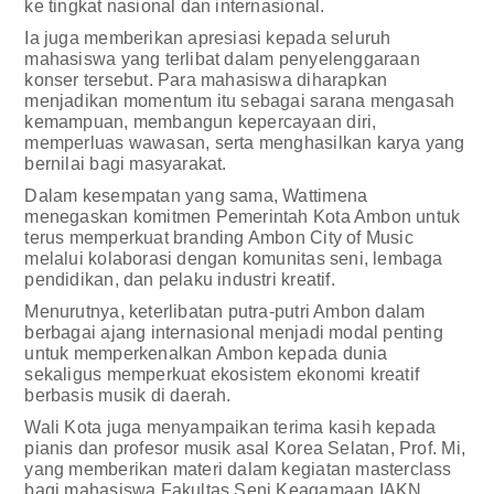
ke tingkat nasional dan internasional.
Ia juga memberikan apresiasi kepada seluruh
mahasiswa yang terlibat dalam penyelenggaraan
konser tersebut. Para mahasiswa diharapkan
menjadikan momentum itu sebagai sarana mengasah
kemampuan, membangun kepercayaan diri,
memperluas wawasan, serta menghasilkan karya yang
bernilai bagi masyarakat.
Dalam kesempatan yang sama, Wattimena
menegaskan komitmen Pemerintah Kota Ambon untuk
terus memperkuat branding Ambon City of Music
melalui kolaborasi dengan komunitas seni, lembaga
pendidikan, dan pelaku industri kreatif.
Menurutnya, keterlibatan putra-putri Ambon dalam
berbagai ajang internasional menjadi modal penting
untuk memperkenalkan Ambon kepada dunia
sekaligus memperkuat ekosistem ekonomi kreatif
berbasis musik di daerah.
Wali Kota juga menyampaikan terima kasih kepada
pianis dan profesor musik asal Korea Selatan, Prof. Mi,
yang memberikan materi dalam kegiatan masterclass
bagi mahasiswa Fakultas Seni Keagamaan IAKN