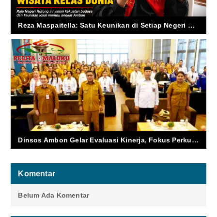
Reza Maspaitella: Satu Keunikan di Setiap Negeri Bisa Ubah Ambon Jadi Destinasi Wisata Kelas Dunia
Dinsos Ambon Gelar Evaluasi Kinerja, Fokus Perkuat Program Pengentasan Kemiskinan
Komentar
Belum Ada Komentar