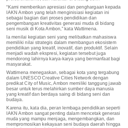
“Kami memberikan apresiasi dan penghargaan kepada
IAKN Ambon yang telah menginisiasi kegiatan ini
sebagai bagian dari proses pendidikan dan
pengembangan kreativitas generasi muda di bidang
seni musik di Kota Ambon,” kata Wattimena.
Ia menilai kegiatan seni yang melibatkan mahasiswa
memiliki nilai strategis dalam membangun ekosistem
pendidikan yang kreatif, inovatif, dan produktif. Selain
menjadi wadah ekspresi, kegiatan tersebut juga
mendorong lahirnya karya-karya yang bermanfaat bagi
masyarakat.
Wattimena menegaskan, sebagai kota yang tergabung
dalam UNESCO Creative Cities Network dengan
predikat City of Music, Ambon memiliki tanggung jawab
besar untuk terus melahirkan sumber daya manusia
yang kreatif dan berdaya saing di bidang seni dan
budaya.
Karena itu, kata dia, peran lembaga pendidikan seperti
IAKN Ambon sangat penting dalam mencetak generasi
muda yang mampu menjaga, mengembangkan, dan
mempromosikan kekayaan seni budaya daerah hingga