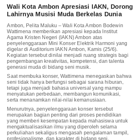
Wali Kota Ambon Apresiasi IAKN, Dorong
Lahirnya Musisi Muda Berkelas Dunia
Ambon, Pelita Maluku – Wali Kota Ambon Bodewin
Wattimena memberikan apresiasi kepada Institut
Agama Kristen Negeri (IAKN) Ambon atas
penyelenggaraan Mini Konser Elektrik Harmoni yang
digelar di Auditorium IAKN Ambon, Kamis (25/6).
Kegiatan tersebut dinilai menjadi ruang strategis bagi
pengembangan kreativitas, kompetensi, dan talenta
generasi muda di bidang seni musik.
Saat membuka konser, Wattimena menegaskan bahwa
seni tidak hanya berfungsi sebagai sarana hiburan,
tetapi juga menjadi bahasa universal yang mampu
menyatukan perbedaan, membangun komunikasi,
serta menanamkan nilai-nilai kemanusiaan.
Menurutnya, penyelenggaraan konser tersebut
merupakan bagian penting dari proses pendidikan
yang memberi kesempatan kepada mahasiswa untuk
mengaktualisasikan ilmu yang diperoleh selama
perkuliahan sekaligus mengasah pengalaman tampil,
profesionalisme, dan karakter di bidang seni.