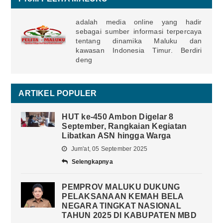
adalah media online yang hadir
sebagai sumber informasi terpercaya
tentang dinamika Maluku dan
kawasan Indonesia Timur. Berdiri
deng
ARTIKEL POPULER
HUT ke-450 Ambon Digelar 8
September, Rangkaian Kegiatan
Libatkan ASN hingga Warga
Jum'at, 05 September 2025
Selengkapnya
PEMPROV MALUKU DUKUNG
PELAKSANAAN KEMAH BELA
NEGARA TINGKAT NASIONAL
TAHUN 2025 DI KABUPATEN MBD