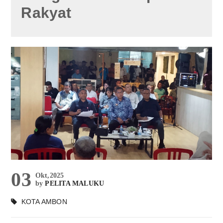
Rakyat
03
Okt,2025
by
PELITA MALUKU
KOTA AMBON