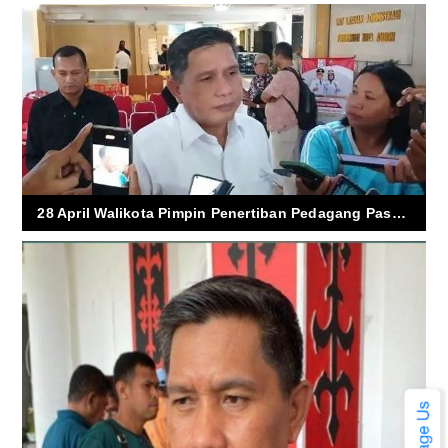
28 April Walikota Pimpin Penertiban Pedagang Pasar Mardika dan Batu Merah