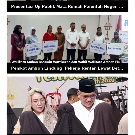
Presentasi Uji Publik Mata Rumah Parentah Negeri Hative Besar
Pemkot Ambon Lindungi Pekerja Rentan Lewat Beta Baku Kele