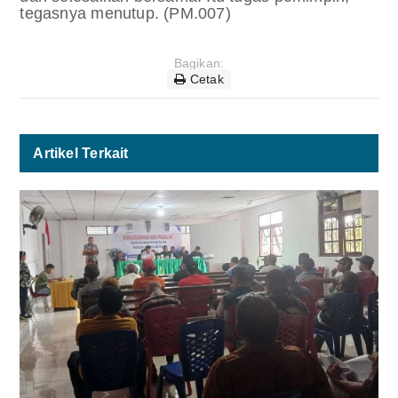
tegasnya menutup. (PM.007)
Bagikan:
Cetak
Artikel Terkait