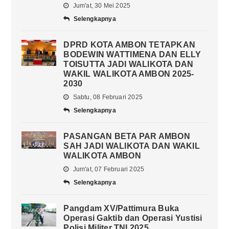
Jum'at, 30 Mei 2025
Selengkapnya
DPRD KOTA AMBON TETAPKAN
BODEWIN WATTIMENA DAN ELLY
TOISUTTA JADI WALIKOTA DAN
WAKIL WALIKOTA AMBON 2025-
2030
Sabtu, 08 Februari 2025
Selengkapnya
PASANGAN BETA PAR AMBON
SAH JADI WALIKOTA DAN WAKIL
WALIKOTA AMBON
Jum'at, 07 Februari 2025
Selengkapnya
Pangdam XV/Pattimura Buka
Operasi Gaktib dan Operasi Yustisi
Polisi Militer TNI 2025