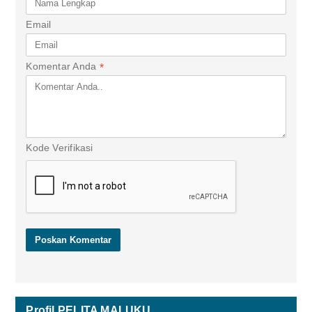
Email
Komentar Anda
*
Kode Verifikasi
Profil PELITA MALUKU