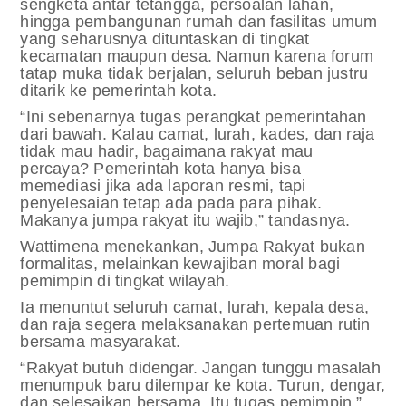
sengketa antar tetangga, persoalan lahan,
hingga pembangunan rumah dan fasilitas umum
yang seharusnya dituntaskan di tingkat
kecamatan maupun desa. Namun karena forum
tatap muka tidak berjalan, seluruh beban justru
ditarik ke pemerintah kota.
“Ini sebenarnya tugas perangkat pemerintahan
dari bawah. Kalau camat, lurah, kades, dan raja
tidak mau hadir, bagaimana rakyat mau
percaya? Pemerintah kota hanya bisa
memediasi jika ada laporan resmi, tapi
penyelesaian tetap ada pada para pihak.
Makanya jumpa rakyat itu wajib,” tandasnya.
Wattimena menekankan, Jumpa Rakyat bukan
formalitas, melainkan kewajiban moral bagi
pemimpin di tingkat wilayah.
Ia menuntut seluruh camat, lurah, kepala desa,
dan raja segera melaksanakan pertemuan rutin
bersama masyarakat.
“Rakyat butuh didengar. Jangan tunggu masalah
menumpuk baru dilempar ke kota. Turun, dengar,
dan selesaikan bersama. Itu tugas pemimpin,”