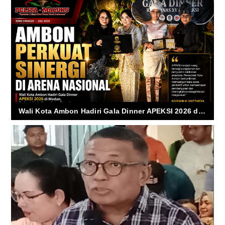
Wali Kota Ambon Hadiri Gala Dinner APEKSI 2026 di Medan, Perkuat Kerja Sama Antar Daerah