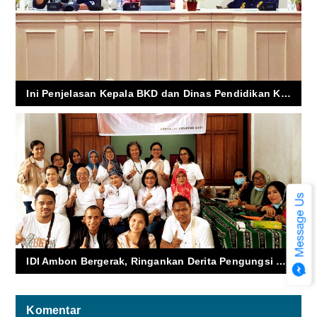
Ini Penjelasan Kepala BKD dan Dinas Pendidikan Kota Ambon, Terkait PPG
IDI Ambon Bergerak, Ringankan Derita Pengungsi Korban Konflik Hunuth
Komentar