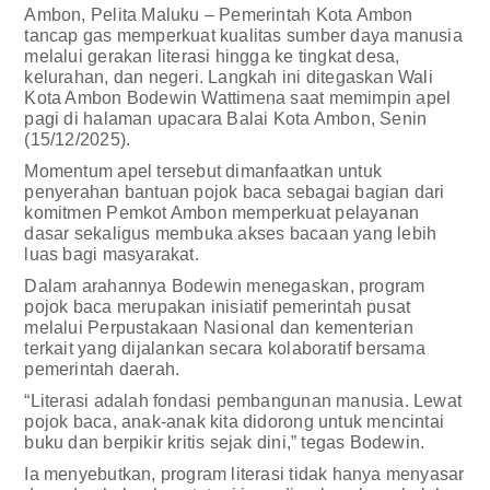
Ambon, Pelita Maluku – Pemerintah Kota Ambon
tancap gas memperkuat kualitas sumber daya manusia
melalui gerakan literasi hingga ke tingkat desa,
kelurahan, dan negeri. Langkah ini ditegaskan Wali
Kota Ambon Bodewin Wattimena saat memimpin apel
pagi di halaman upacara Balai Kota Ambon, Senin
(15/12/2025).
Momentum apel tersebut dimanfaatkan untuk
penyerahan bantuan pojok baca sebagai bagian dari
komitmen Pemkot Ambon memperkuat pelayanan
dasar sekaligus membuka akses bacaan yang lebih
luas bagi masyarakat.
Dalam arahannya Bodewin menegaskan, program
pojok baca merupakan inisiatif pemerintah pusat
melalui Perpustakaan Nasional dan kementerian
terkait yang dijalankan secara kolaboratif bersama
pemerintah daerah.
“Literasi adalah fondasi pembangunan manusia. Lewat
pojok baca, anak-anak kita didorong untuk mencintai
buku dan berpikir kritis sejak dini,” tegas Bodewin.
Ia menyebutkan, program literasi tidak hanya menyasar