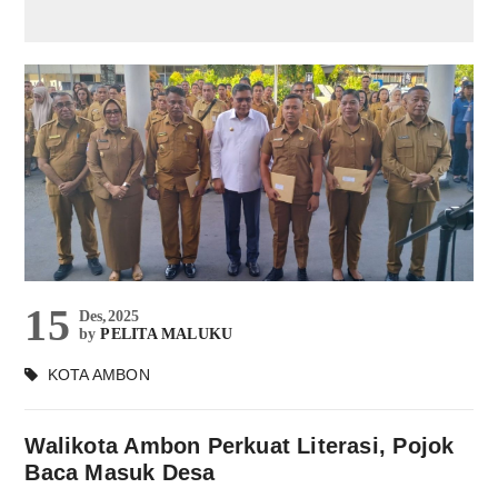
15
Des,2025
by
PELITA MALUKU
KOTA AMBON
Walikota Ambon Perkuat Literasi, Pojok
Baca Masuk Desa