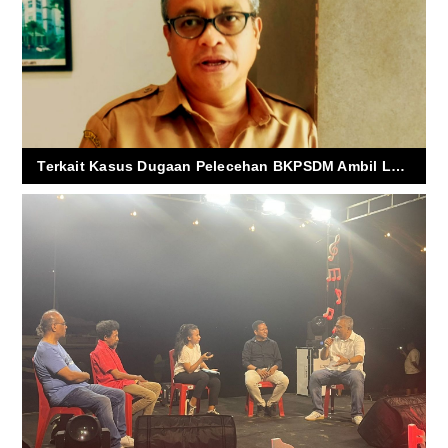
Terkait Kasus Dugaan Pelecehan BKPSDM Ambil Langkah Tegas