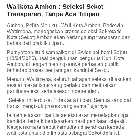
Walikota Ambon : Seleksi Sekot
Transparan, Tanpa Ada Titipan
Ambon, Pelita Maluku - Wali Kota Ambon, Bodewin
Wattimena, menegaskan proses seleksi Sekretaris
Kota (Sekot) Ambon akan berlangsung transparan dan
bebas dari praktik titipan.
Pernyataan itu disampaikan di Swiss bel hotel Sabtu
(18/04/2026), usai pengukuhan pengurus Koni Kota
Ambon, di tengah meningkatnya perhatian publik
terhadap proses penjaringan kandidat Sekot.
Menurut Wattimena, seluruh tahapan seleksi dilakukan
sesuai mekanisme yang berlaku dan melibatkan
panitia seleksi serta asesor independen.
“Seleksi ini terbuka. Tidak ada titipan. Semua kandidat
harus mengikuti proses yang sama,” ujarnya.
Ia menjelaskan, panitia seleksi akan menetapkan tiga
kandidat terbaik berdasarkan hasil penilaian objektif.
Ketiga nama tersebut kemudian diserahkan kepada
wali kota untuk dipilih satu sebagai Sekot definitif.