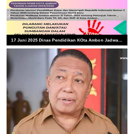
17 Juni 2025 Dinas Pendidikan KOta Ambon Jadwal Ulang Tes Standar SPMB