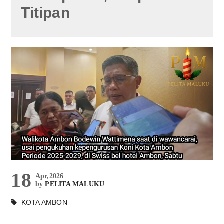
Titipan
18
Apr,2026
by
PELITA MALUKU
KOTA AMBON