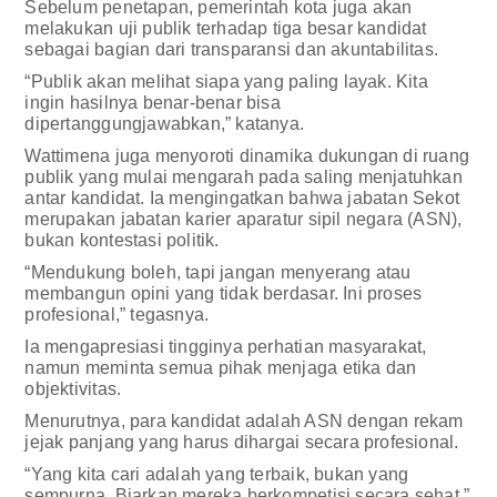
Sebelum penetapan, pemerintah kota juga akan
melakukan uji publik terhadap tiga besar kandidat
sebagai bagian dari transparansi dan akuntabilitas.
“Publik akan melihat siapa yang paling layak. Kita
ingin hasilnya benar-benar bisa
dipertanggungjawabkan,” katanya.
Wattimena juga menyoroti dinamika dukungan di ruang
publik yang mulai mengarah pada saling menjatuhkan
antar kandidat. Ia mengingatkan bahwa jabatan Sekot
merupakan jabatan karier aparatur sipil negara (ASN),
bukan kontestasi politik.
“Mendukung boleh, tapi jangan menyerang atau
membangun opini yang tidak berdasar. Ini proses
profesional,” tegasnya.
Ia mengapresiasi tingginya perhatian masyarakat,
namun meminta semua pihak menjaga etika dan
objektivitas.
Menurutnya, para kandidat adalah ASN dengan rekam
jejak panjang yang harus dihargai secara profesional.
“Yang kita cari adalah yang terbaik, bukan yang
sempurna. Biarkan mereka berkompetisi secara sehat,”