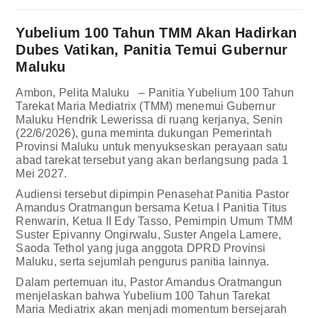
Yubelium 100 Tahun TMM Akan Hadirkan
Dubes Vatikan, Panitia Temui Gubernur
Maluku
Ambon, Pelita Maluku – Panitia Yubelium 100 Tahun
Tarekat Maria Mediatrix (TMM) menemui Gubernur
Maluku Hendrik Lewerissa di ruang kerjanya, Senin
(22/6/2026), guna meminta dukungan Pemerintah
Provinsi Maluku untuk menyukseskan perayaan satu
abad tarekat tersebut yang akan berlangsung pada 1
Mei 2027.
Audiensi tersebut dipimpin Penasehat Panitia Pastor
Amandus Oratmangun bersama Ketua I Panitia Titus
Renwarin, Ketua II Edy Tasso, Pemimpin Umum TMM
Suster Epivanny Ongirwalu, Suster Angela Lamere,
Saoda Tethol yang juga anggota DPRD Provinsi
Maluku, serta sejumlah pengurus panitia lainnya.
Dalam pertemuan itu, Pastor Amandus Oratmangun
menjelaskan bahwa Yubelium 100 Tahun Tarekat
Maria Mediatrix akan menjadi momentum bersejarah