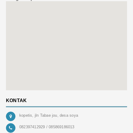
KONTAK
kopetis, jln Tabae jou, desa soya
082397412929 / 085869186013