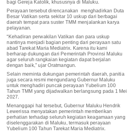
bagi Gereja Katolik, khususnya di Maluku.
Perayaan tersebut direncanakan menghadirkan Duta
Besar Vatikan serta sekitar 10 uskup dari berbagai
daerah tempat para suster TMM menjalankan karya
pelayanan.
“Kehadiran perwakilan Vatikan dan para uskup
nantinya menjadi bagian penting dari perayaan satu
abad Tarekat Maria Mediatrix. Karena itu kami
berharap dukungan dari Pemerintah Provinsi Maluku
agar seluruh rangkaian kegiatan dapat berjalan
dengan baik,” ujar Oratmangun.
Selain meminta dukungan pemerintah daerah, panitia
juga secara resmi mengundang Gubernur Maluku
untuk menghadiri puncak perayaan Yubelium 100
Tahun TMM yang dijadwalkan berlangsung pada 1 Mei
2027.
Menanggapi hal tersebut, Gubernur Maluku Hendrik
Lewerissa menyatakan pemerintah memberikan
perhatian terhadap seluruh kegiatan keagamaan yang
diselenggarakan di Maluku, termasuk perayaan
Yubelium 100 Tahun Tarekat Maria Mediatrix.