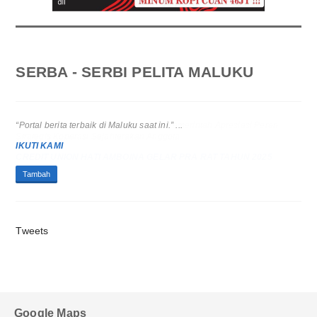
SERBA - SERBI PELITA MALUKU
Pra RAT KSP CU Hati Amboina 2025: Pemerintah Apresiasi Peran
Strategis Koperasi Sejahterakan Anggota...
CREDIT UNION HATI AMBOINA GELAR PRA RAT TAHUN 2025
Tambah
Tweets
Google Maps