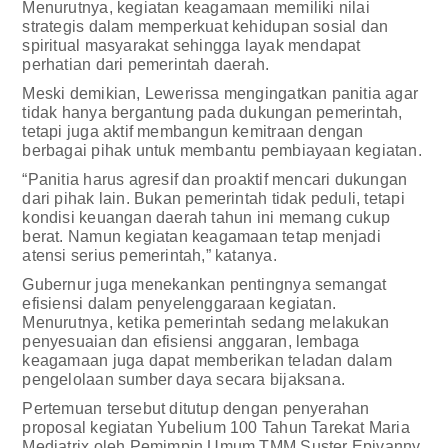
Menurutnya, kegiatan keagamaan memiliki nilai
strategis dalam memperkuat kehidupan sosial dan
spiritual masyarakat sehingga layak mendapat
perhatian dari pemerintah daerah.
Meski demikian, Lewerissa mengingatkan panitia agar
tidak hanya bergantung pada dukungan pemerintah,
tetapi juga aktif membangun kemitraan dengan
berbagai pihak untuk membantu pembiayaan kegiatan.
“Panitia harus agresif dan proaktif mencari dukungan
dari pihak lain. Bukan pemerintah tidak peduli, tetapi
kondisi keuangan daerah tahun ini memang cukup
berat. Namun kegiatan keagamaan tetap menjadi
atensi serius pemerintah,” katanya.
Gubernur juga menekankan pentingnya semangat
efisiensi dalam penyelenggaraan kegiatan.
Menurutnya, ketika pemerintah sedang melakukan
penyesuaian dan efisiensi anggaran, lembaga
keagamaan juga dapat memberikan teladan dalam
pengelolaan sumber daya secara bijaksana.
Pertemuan tersebut ditutup dengan penyerahan
proposal kegiatan Yubelium 100 Tahun Tarekat Maria
Mediatrix oleh Pemimpin Umum TMM Suster Epivanny