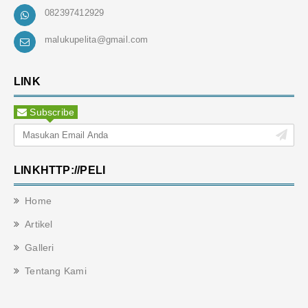
082397412929
malukupelita@gmail.com
LINK
Subscribe
LINKHTTP://PELI
Home
Artikel
Galleri
Tentang Kami