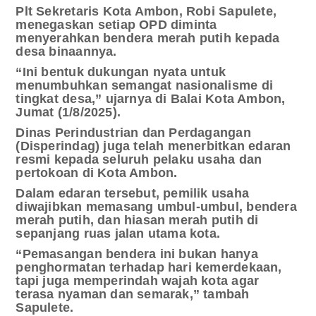
Plt Sekretaris Kota Ambon, Robi Sapulete,
menegaskan setiap OPD diminta
menyerahkan bendera merah putih kepada
desa binaannya.
“Ini bentuk dukungan nyata untuk
menumbuhkan semangat nasionalisme di
tingkat desa,” ujarnya di Balai Kota Ambon,
Jumat (1/8/2025).
Dinas Perindustrian dan Perdagangan
(Disperindag) juga telah menerbitkan edaran
resmi kepada seluruh pelaku usaha dan
pertokoan di Kota Ambon.
Dalam edaran tersebut, pemilik usaha
diwajibkan memasang umbul-umbul, bendera
merah putih, dan hiasan merah putih di
sepanjang ruas jalan utama kota.
“Pemasangan bendera ini bukan hanya
penghormatan terhadap hari kemerdekaan,
tapi juga memperindah wajah kota agar
terasa nyaman dan semarak,” tambah
Sapulete.