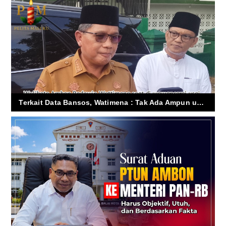
Terkait Data Bansos, Watimena : Tak Ada Ampun untuk Titip Nama