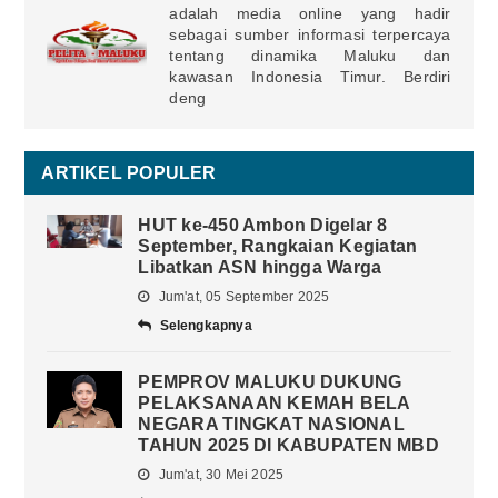
adalah media online yang hadir
sebagai sumber informasi terpercaya
tentang dinamika Maluku dan
kawasan Indonesia Timur. Berdiri
deng
ARTIKEL POPULER
HUT ke-450 Ambon Digelar 8
September, Rangkaian Kegiatan
Libatkan ASN hingga Warga
Jum'at, 05 September 2025
Selengkapnya
PEMPROV MALUKU DUKUNG
PELAKSANAAN KEMAH BELA
NEGARA TINGKAT NASIONAL
TAHUN 2025 DI KABUPATEN MBD
Jum'at, 30 Mei 2025