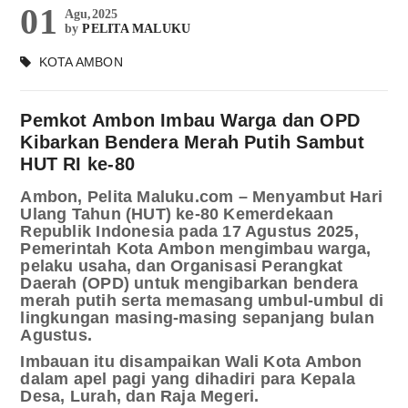
01
Agu,2025
by
PELITA MALUKU
KOTA AMBON
Pemkot Ambon Imbau Warga dan OPD
Kibarkan Bendera Merah Putih Sambut
HUT RI ke-80
Ambon, Pelita Maluku.com – Menyambut Hari
Ulang Tahun (HUT) ke-80 Kemerdekaan
Republik Indonesia pada 17 Agustus 2025,
Pemerintah Kota Ambon mengimbau warga,
pelaku usaha, dan Organisasi Perangkat
Daerah (OPD) untuk mengibarkan bendera
merah putih serta memasang umbul-umbul di
lingkungan masing-masing sepanjang bulan
Agustus.
Imbauan itu disampaikan Wali Kota Ambon
dalam apel pagi yang dihadiri para Kepala
Desa, Lurah, dan Raja Megeri.