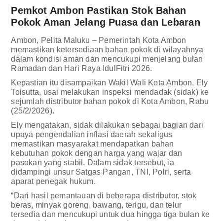
Pemkot Ambon Pastikan Stok Bahan
Pokok Aman Jelang Puasa dan Lebaran
Ambon, Pelita Maluku – Pemerintah Kota Ambon
memastikan ketersediaan bahan pokok di wilayahnya
dalam kondisi aman dan mencukupi menjelang bulan
Ramadan dan Hari Raya IdulFitri 2026.
Kepastian itu disampaikan Wakil Wali Kota Ambon, Ely
Toisutta, usai melakukan inspeksi mendadak (sidak) ke
sejumlah distributor bahan pokok di Kota Ambon, Rabu
(25/2/2026).
Ely mengatakan, sidak dilakukan sebagai bagian dari
upaya pengendalian inflasi daerah sekaligus
memastikan masyarakat mendapatkan bahan
kebutuhan pokok dengan harga yang wajar dan
pasokan yang stabil. Dalam sidak tersebut, ia
didampingi unsur Satgas Pangan, TNI, Polri, serta
aparat penegak hukum.
“Dari hasil pemantauan di beberapa distributor, stok
beras, minyak goreng, bawang, terigu, dan telur
tersedia dan mencukupi untuk dua hingga tiga bulan ke