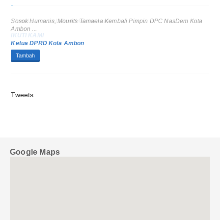
“Portal berita terbaik di Maluku saat ini.” ...
IKUTI KAMI
Tambah
Tweets
Google Maps