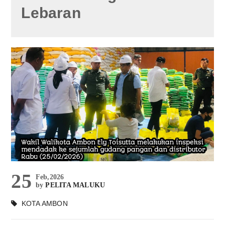
Lebaran
25
Feb,2026
by
PELITA MALUKU
KOTA AMBON