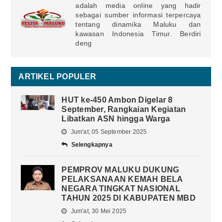
adalah media online yang hadir
sebagai sumber informasi terpercaya
tentang dinamika Maluku dan
kawasan Indonesia Timur. Berdiri
deng
ARTIKEL POPULER
HUT ke-450 Ambon Digelar 8
September, Rangkaian Kegiatan
Libatkan ASN hingga Warga
Jum'at, 05 September 2025
Selengkapnya
PEMPROV MALUKU DUKUNG
PELAKSANAAN KEMAH BELA
NEGARA TINGKAT NASIONAL
TAHUN 2025 DI KABUPATEN MBD
Jum'at, 30 Mei 2025