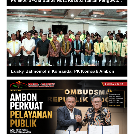
Pemkot-BPOM Bahas Nota Kesepahaman Pengawasan Obat & Makanan
Lucky Batmomolin Komandai PK Komcab Ambon