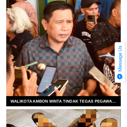
WALIKOTA AMBON MINTA TINDAK TEGAS PEGAWAI YANG SUKA PUNGLI