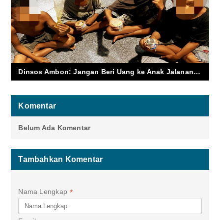
Dinsos Ambon: Jangan Beri Uang ke Anak Jalanan, Banyak Disalahgunakan untuk Beli Lem
Komentar
Belum Ada Komentar
Tambahkan Komentar
Nama Lengkap
*