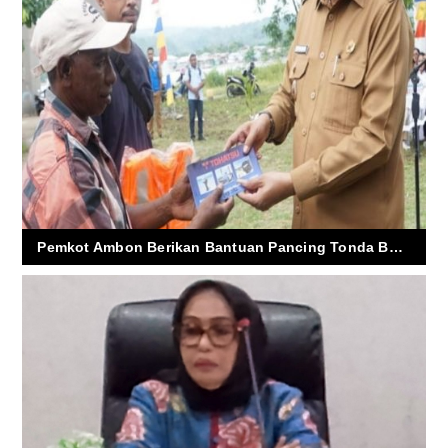
Pemkot Ambon Berikan Bantuan Pancing Tonda Bagi Kelompok Nelayan