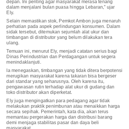
depan. Ini penting agar masyarakat merasa tenang
dalam menjalani bulan puasa hingga Lebaran,” ujar
Ely.
Selain memastikan stok, Pemkot Ambon juga menaruh
perhatian pada aspek perlindungan konsumen. Dalam
sidak tersebut, ditemukan sejumlah alat ukur dan
timbangan di distributor yang belum dilakukan tera
ulang.
Temuan ini, menurut Ely, menjadi catatan serius bagi
Dinas Perindustrian dan Perdagangan untuk segera
menindaklanjuti.
Ia menegaskan, timbangan yang tidak ditera berpotensi
merugikan masyarakat karena takaran bisa bergeser
dari standar yang seharusnya. Oleh karena itu,
pengawasan rutin terhadap alat ukur di gudang dan
toko distributor akan diperketat.
Ely juga mengingatkan para pedagang agar tidak
melakukan praktik penimbunan atau menaikkan harga
secara sepihak. Pemerintah, kata dia, akan terus
memantau pergerakan harga dan distribusi barang
demi menjaga stabilitas pasar dan daya beli
masyarakat.