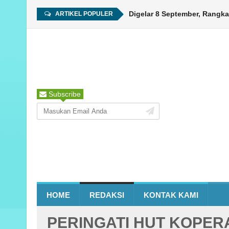
HUT ke-450 Ambon Digelar 8 September, Rangkaian 
ARTIKEL POPULER
Subscribe
HOME
REDAKSI
KONTAK KAMI
PERINGATI HUT KOPER