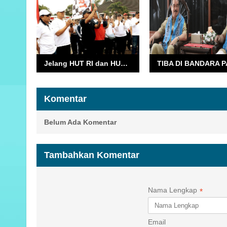
Jelang HUT RI dan HUT Provinsi, Pemprov Maluku Gelar Jalan Sehat dan Senam Bersama
Komentar
Belum Ada Komentar
Tambahkan Komentar
Nama Lengkap
*
Email