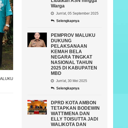
Libatkan ASN hingga
Warga
Jum'at, 05 September 2025
Selengkapnya
PEMPROV MALUKU
DUKUNG
PELAKSANAAN
KEMAH BELA
NEGARA TINGKAT
NASIONAL TAHUN
2025 DI KABUPATEN
MBD
ALUKU
Jum'at, 30 Mei 2025
Selengkapnya
DPRD KOTA AMBON
TETAPKAN BODEWIN
WATTIMENA DAN
ELLY TOISUTTA JADI
WALIKOTA DAN