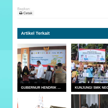
Bagikan:
Cetak
Artikel Terkait
GUBERNUR HENDRIK LEWERISSA LUNCURKAN BANTUAN PANGAN UNTUK 123.522 KELUARGA DI MALUKU