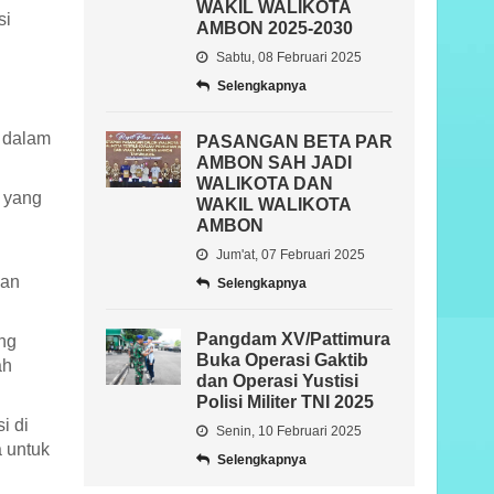
WAKIL WALIKOTA
si
AMBON 2025-2030
Sabtu, 08 Februari 2025
Selengkapnya
 dalam
PASANGAN BETA PAR
AMBON SAH JADI
WALIKOTA DAN
s yang
WAKIL WALIKOTA
AMBON
Jum'at, 07 Februari 2025
ian
Selengkapnya
Pangdam XV/Pattimura
ang
Buka Operasi Gaktib
ah
dan Operasi Yustisi
Polisi Militer TNI 2025
i di
Senin, 10 Februari 2025
a untuk
Selengkapnya