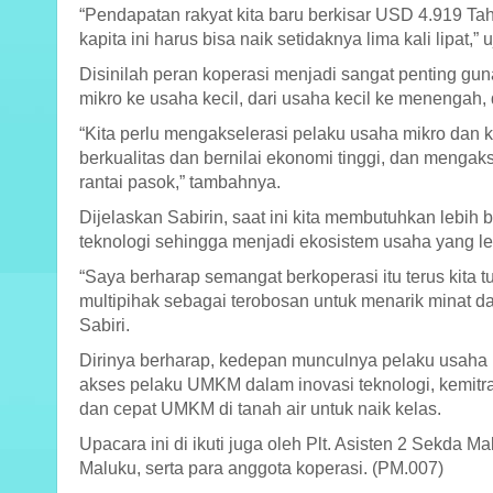
“Pendapatan rakyat kita baru berkisar USD 4.919 Ta
kapita ini harus bisa naik setidaknya lima kali lipat,” u
Disinilah peran koperasi menjadi sangat penting gu
mikro ke usaha kecil, dari usaha kecil ke menengah, 
“Kita perlu mengakselerasi pelaku usaha mikro dan 
berkualitas dan bernilai ekonomi tinggi, dan mengaks
rantai pasok,” tambahnya.
Dijelaskan Sabirin, saat ini kita membutuhkan lebih
teknologi sehingga menjadi ekosistem usaha yang le
“Saya berharap semangat berkoperasi itu terus kita 
multipihak sebagai terobosan untuk menarik minat da
Sabiri.
Dirinya berharap, kedepan munculnya pelaku usaha m
akses pelaku UMKM dalam inovasi teknologi, kemit
dan cepat UMKM di tanah air untuk naik kelas.
Upacara ini di ikuti juga oleh Plt. Asisten 2 Sekda 
Maluku, serta para anggota koperasi. (PM.007)