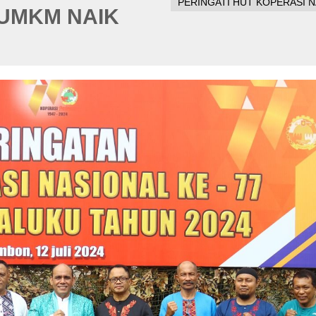
PERINGATI HUT KOPERASI N
 UMKM NAIK