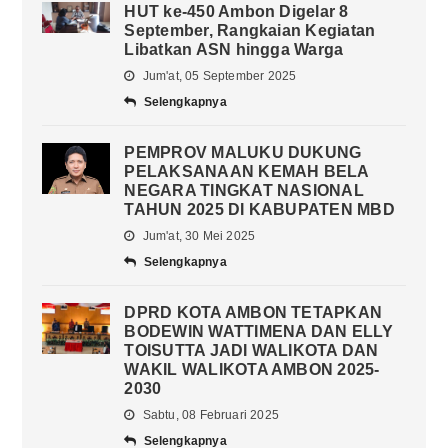
HUT ke-450 Ambon Digelar 8
September, Rangkaian Kegiatan
Libatkan ASN hingga Warga
Jum'at, 05 September 2025
Selengkapnya
PEMPROV MALUKU DUKUNG
PELAKSANAAN KEMAH BELA
NEGARA TINGKAT NASIONAL
TAHUN 2025 DI KABUPATEN MBD
Jum'at, 30 Mei 2025
Selengkapnya
DPRD KOTA AMBON TETAPKAN
BODEWIN WATTIMENA DAN ELLY
TOISUTTA JADI WALIKOTA DAN
WAKIL WALIKOTA AMBON 2025-
2030
Sabtu, 08 Februari 2025
Selengkapnya