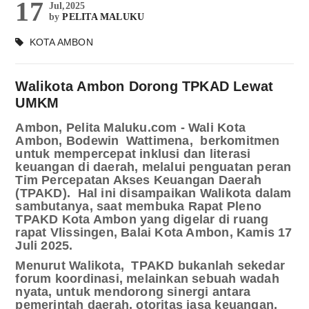
17
Jul,2025
by
PELITA MALUKU
KOTA AMBON
Walikota Ambon Dorong TPKAD Lewat
UMKM
Ambon, Pelita Maluku.com - Wali Kota
Ambon, Bodewin
Wattimena,
berkomitmen
untuk mempercepat inklusi dan literasi
keuangan di daerah, melalui penguatan peran
Tim Percepatan Akses Keuangan Daerah
(TPAKD).
Hal ini disampaikan Walikota dalam
sambutanya, saat membuka Rapat Pleno
TPAKD Kota Ambon yang digelar di ruang
rapat Vlissingen, Balai Kota Ambon, Kamis 17
Juli 2025.
Menurut Walikota,
TPAKD bukanlah sekedar
forum koordinasi, melainkan sebuah wadah
nyata, untuk mendorong sinergi antara
pemerintah daerah, otoritas jasa keuangan,