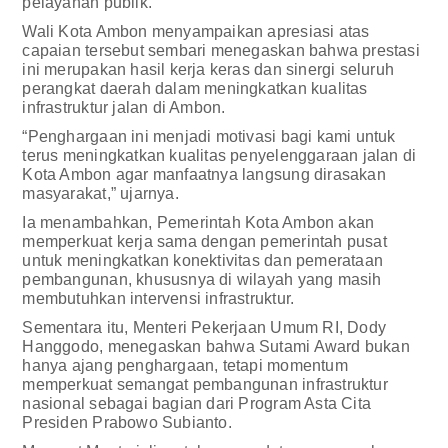
pelayanan publik.
Wali Kota Ambon menyampaikan apresiasi atas
capaian tersebut sembari menegaskan bahwa prestasi
ini merupakan hasil kerja keras dan sinergi seluruh
perangkat daerah dalam meningkatkan kualitas
infrastruktur jalan di Ambon.
“Penghargaan ini menjadi motivasi bagi kami untuk
terus meningkatkan kualitas penyelenggaraan jalan di
Kota Ambon agar manfaatnya langsung dirasakan
masyarakat,” ujarnya.
Ia menambahkan, Pemerintah Kota Ambon akan
memperkuat kerja sama dengan pemerintah pusat
untuk meningkatkan konektivitas dan pemerataan
pembangunan, khususnya di wilayah yang masih
membutuhkan intervensi infrastruktur.
Sementara itu, Menteri Pekerjaan Umum RI, Dody
Hanggodo, menegaskan bahwa Sutami Award bukan
hanya ajang penghargaan, tetapi momentum
memperkuat semangat pembangunan infrastruktur
nasional sebagai bagian dari Program Asta Cita
Presiden Prabowo Subianto.