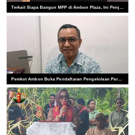
Terkait Siapa Bangun MPP di Ambon Plaza, Ini Penjelasan BPKAD
Pemkot Ambon Buka Pendaftaran Pengelolaan Parkir Tahun 2025