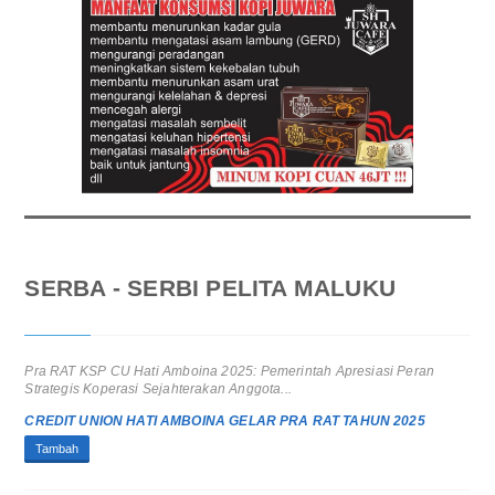
SERBA - SERBI PELITA MALUKU
Pra RAT KSP CU Hati Amboina 2025: Pemerintah Apresiasi Peran
Strategis Koperasi Sejahterakan Anggota...
CREDIT UNION HATI AMBOINA GELAR PRA RAT TAHUN 2025
Tambah