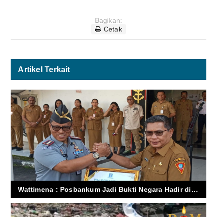
Bagikan:
Cetak
Artikel Terkait
Wattimena : Posbankum Jadi Bukti Negara Hadir di Tengah Warga