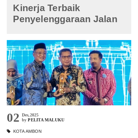
Kinerja Terbaik
Penyelenggaraan Jalan
02
Des,2025
by
PELITA MALUKU
KOTA AMBON