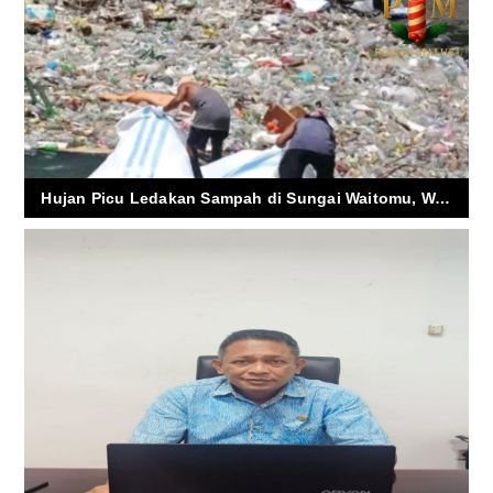
Hujan Picu Ledakan Sampah di Sungai Waitomu, Wali Kota Ambon Minta Warga Berhenti Buang Sampah Sembarangan