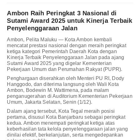
Ambon Raih Peringkat 3 Nasional di
Sutami Award 2025 untuk Kinerja Terbaik
Penyelenggaraan Jalan
Ambon, Pelita Maluku — Kota Ambon kembali
mencatat prestasi nasional dengan meraih peringkat
ketiga kategori Pemerintah Daerah Kota dengan
Kinerja Terbaik Penyelenggaraan Jalan pada ajang
Sutami Award 2025 yang digelar Kementerian
Pekerjaan Umum dan Perumahan Rakyat (PUPR).
Penghargaan diserahkan oleh Menteri PU RI, Dody
Hanggodo, dan diterima langsung oleh Wali Kota
Ambon, Bodewin M. Wattimena, pada malam
penganugerahan di Auditorium Kementerian Pekerjaan
Umum, Jakarta Selatan, Senin (1/12).
Dalam ajang tersebut, Kota Tegal meraih posisi
pertama, disusul Kota Banjarbaru sebagai peringkat
kedua. Ambon menempati peringkat ketiga atas
keberhasilan tata kelola penyelenggaraan jalan yang
dinilai efektif, berkelanjutan, serta mengedepankan