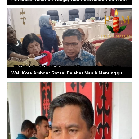
Wali Kota Ambon: Rotasi Pejabat Masih Menunggu BKPSDM