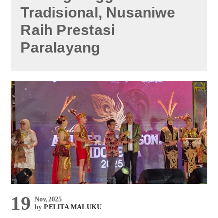
Tradisional, Nusaniwe
Raih Prestasi
Paralayang
19
Nov,2025
by
PELITA MALUKU