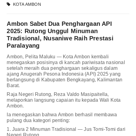
KOTA AMBON
Ambon Sabet Dua Penghargaan API
2025: Rutong Unggul Minuman
Tradisional, Nusaniwe Raih Prestasi
Paralayang
Ambon, Pelita Maluku — Kota Ambon kembali
menegaskan posisinya di kancah pariwisata nasional
setelah meraih dua penghargaan sekaligus dalam
ajang Anugerah Pesona Indonesia (API) 2025 yang
berlangsung di Kabupaten Bengkayang, Kalimantan
Barat.
Raja Negeri Rutong, Reza Valdo Masipaitella,
melaporkan langsung capaian itu kepada Wali Kota
Ambon.
Ia menegaskan bahwa Ambon berhasil membawa
pulang dua kategori penting:
1. Juara 2 Minuman Tradisional — Jus Tomi-Tomi dari
Negeri Rutong.