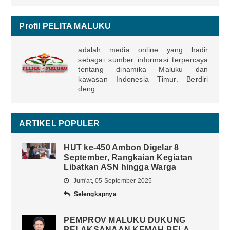
Profil PELITA MALUKU
adalah media online yang hadir
sebagai sumber informasi terpercaya
tentang dinamika Maluku dan
kawasan Indonesia Timur. Berdiri
deng
ARTIKEL POPULER
HUT ke-450 Ambon Digelar 8
September, Rangkaian Kegiatan
Libatkan ASN hingga Warga
Jum'at, 05 September 2025
Selengkapnya
PEMPROV MALUKU DUKUNG
PELAKSANAAN KEMAH BELA