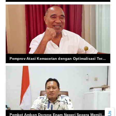
Pemprov Atasi Kemacetan dengan Optimalisasi Terminal Transit Passo
Pemkot Ambon Dorong Enam Negeri Segera Memiliki Raja Defenitif