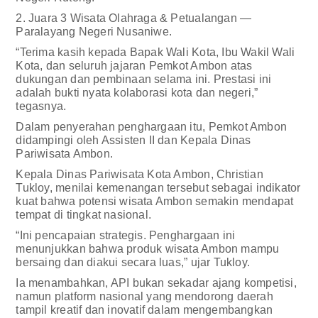
2. Juara 3 Wisata Olahraga & Petualangan —
Paralayang Negeri Nusaniwe.
“Terima kasih kepada Bapak Wali Kota, Ibu Wakil Wali
Kota, dan seluruh jajaran Pemkot Ambon atas
dukungan dan pembinaan selama ini. Prestasi ini
adalah bukti nyata kolaborasi kota dan negeri,”
tegasnya.
Dalam penyerahan penghargaan itu, Pemkot Ambon
didampingi oleh Assisten II dan Kepala Dinas
Pariwisata Ambon.
Kepala Dinas Pariwisata Kota Ambon, Christian
Tukloy, menilai kemenangan tersebut sebagai indikator
kuat bahwa potensi wisata Ambon semakin mendapat
tempat di tingkat nasional.
“Ini pencapaian strategis. Penghargaan ini
menunjukkan bahwa produk wisata Ambon mampu
bersaing dan diakui secara luas,” ujar Tukloy.
Ia menambahkan, API bukan sekadar ajang kompetisi,
namun platform nasional yang mendorong daerah
tampil kreatif dan inovatif dalam mengembangkan