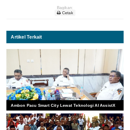
Bagikan:
Cetak
Artikel Terkait
Ambon Pacu Smart City Lewat Teknologi AI AssistX