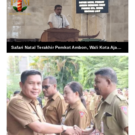
Safari Natal Terakhir Pemkot Ambon, Wali Kota Ajak Umat Jaga Toleransi dan Kebersihan Kota