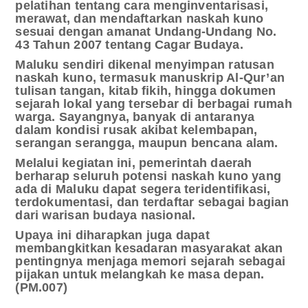
pelatihan tentang cara menginventarisasi,
merawat, dan mendaftarkan naskah kuno
sesuai dengan amanat Undang-Undang No.
43 Tahun 2007 tentang Cagar Budaya.
Maluku sendiri dikenal menyimpan ratusan
naskah kuno, termasuk manuskrip Al-Qur’an
tulisan tangan, kitab fikih, hingga dokumen
sejarah lokal yang tersebar di berbagai rumah
warga. Sayangnya, banyak di antaranya
dalam kondisi rusak akibat kelembapan,
serangan serangga, maupun bencana alam.
Melalui kegiatan ini, pemerintah daerah
berharap seluruh potensi naskah kuno yang
ada di Maluku dapat segera teridentifikasi,
terdokumentasi, dan terdaftar sebagai bagian
dari warisan budaya nasional.
Upaya ini diharapkan juga dapat
membangkitkan kesadaran masyarakat akan
pentingnya menjaga memori sejarah sebagai
pijakan untuk melangkah ke masa depan.
(PM.007)