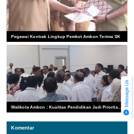
Pegawai Kontrak Lingkup Pemkot Ambon Terima SK
Walikota Ambon : Kualitas Pendidikan Jadi Prioritas Kepsek SD dan SMP Se - Kota Ambon
Komentar