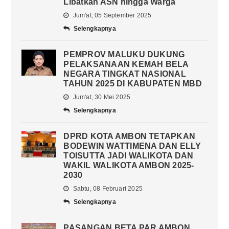
Libatkan ASN hingga Warga
Jum'at, 05 September 2025
Selengkapnya
PEMPROV MALUKU DUKUNG
PELAKSANAAN KEMAH BELA
NEGARA TINGKAT NASIONAL
TAHUN 2025 DI KABUPATEN MBD
Jum'at, 30 Mei 2025
Selengkapnya
DPRD KOTA AMBON TETAPKAN
BODEWIN WATTIMENA DAN ELLY
TOISUTTA JADI WALIKOTA DAN
WAKIL WALIKOTA AMBON 2025-
2030
Sabtu, 08 Februari 2025
Selengkapnya
PASANGAN BETA PAR AMBON