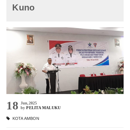
Kuno
18
Jun,2025
by
PELITA MALUKU
KOTA AMBON