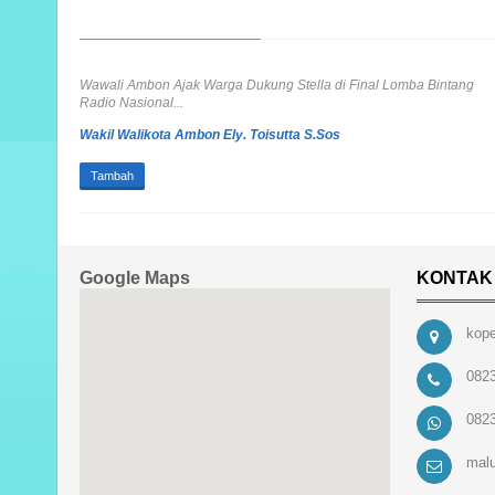
Wawali Ambon Ajak Warga Dukung Stella di Final Lomba Bintang
Radio Nasional...
Wakil Walikota Ambon Ely. Toisutta S.Sos
Tambah
Google Maps
KONTAK
kope
082
082
mal