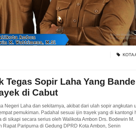
KOTA
 Tegas Sopir Laha Yang Bandel
Trayek di Cabut
 Negeri Laha dan sekitarnya, akibat dari ulah sopir angkutan
empat pemukiman. Padahal sesuai ijin trayek yang di kantongi 
 di sikapi secara serius oleh Walikota Ambon Drs. Bodewin M.
n Rapat Paripurna di Gedung DPRD Kota Ambon, Senin