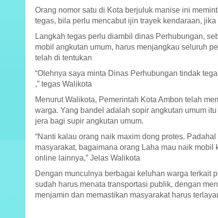
Orang nomor satu di Kota berjuluk manise ini mem
tegas, bila perlu mencabut ijin trayek kendaraan, jik
Langkah tegas perlu diambil dinas Perhubungan, se
mobil angkutan umum, harus menjangkau seluruh pem
telah di tentukan
“Olehnya saya minta Dinas Perhubungan tindak tega
,” tegas Walikota
Menurut Walikota, Pemerintah Kota Ambon telah m
warga. Yang bandel adalah sopir angkutan umum itu 
jera bagi supir angkutan umum.
“Nanti kalau orang naik maxim dong protes. Padahal
masyarakat, bagaimana orang Laha mau naik mobil ka
online lainnya,” Jelas Walikota
Dengan munculnya berbagai keluhan warga terkait
sudah harus menata transportasi publik, dengan me
menjamin dan memastikan masyarakat harus terlayan