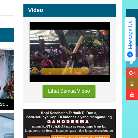
Video
Kategori
Lihat Semua Video
Bodewin : Ancaman Stunting Tidak Kalah Serius Dibanding Bencana