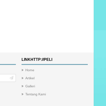
LINKHTTP://PELI
Home
Artikel
Galleri
Tentang Kami