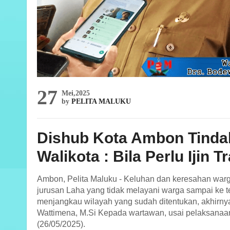
27
Mei,2025
by
PELITA MALUKU
Dishub Kota Ambon Tindak
Walikota : Bila Perlu Ijin 
Ambon, Pelita Maluku - Keluhan dan keresahan warga
jurusan Laha yang tidak melayani warga sampai ke t
menjangkau wilayah yang sudah ditentukan, akhirnya
Wattimena, M.Si
Kepada wartawan, usai pelaksanaa
(26/05/2025).