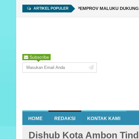
ptember, Rangkaian Kegiatan Libatkan ASN hingga Warga
PEMPROV MALUKU DUKUNG PEL
Ambon,P
ARTIKEL POPULER
Subscribe
HOME
REDAKSI
KONTAK KAMI
Dishub Kota Ambon Tind