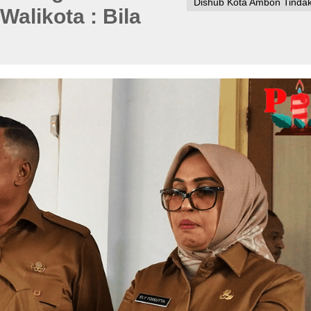
Dishub Kota Ambon Tindak T
Walikota : Bila