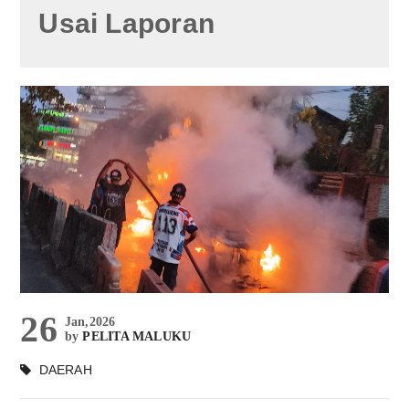
Usai Laporan
26
Jan,2026
by
PELITA MALUKU
DAERAH