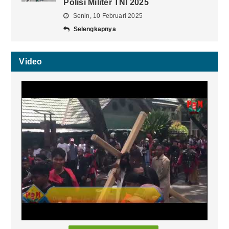
Polisi Militer TNI 2025
Senin, 10 Februari 2025
Selengkapnya
Video