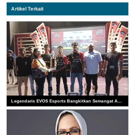
Artikel Terkait
Legendaris EVOS Esports Bangkitkan Semangat Anak Muda Maluku di Ajang Free Fire