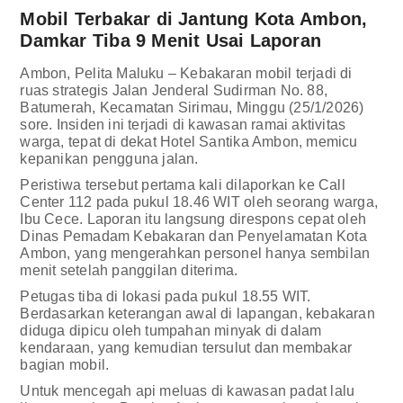
Mobil Terbakar di Jantung Kota Ambon,
Damkar Tiba 9 Menit Usai Laporan
Ambon, Pelita Maluku – Kebakaran mobil terjadi di
ruas strategis Jalan Jenderal Sudirman No. 88,
Batumerah, Kecamatan Sirimau, Minggu (25/1/2026)
sore. Insiden ini terjadi di kawasan ramai aktivitas
warga, tepat di dekat Hotel Santika Ambon, memicu
kepanikan pengguna jalan.
Peristiwa tersebut pertama kali dilaporkan ke Call
Center 112 pada pukul 18.46 WIT oleh seorang warga,
Ibu Cece. Laporan itu langsung direspons cepat oleh
Dinas Pemadam Kebakaran dan Penyelamatan Kota
Ambon, yang mengerahkan personel hanya sembilan
menit setelah panggilan diterima.
Petugas tiba di lokasi pada pukul 18.55 WIT.
Berdasarkan keterangan awal di lapangan, kebakaran
diduga dipicu oleh tumpahan minyak di dalam
kendaraan, yang kemudian tersulut dan membakar
bagian mobil.
Untuk mencegah api meluas di kawasan padat lalu