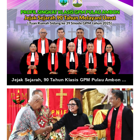
Jejak Sejarah, 90 Tahun Klasis GPM Pulau Ambon Melayani Umat