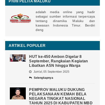
Profil PELITA MALUKU
adalah media online yang hadir
sebagai sumber informasi terpercaya
tentang dinamika Maluku dan
kawasan Indonesia Timur. Berdiri
deng
ARTIKEL POPULER
HUT ke-450 Ambon Digelar 8
September, Rangkaian Kegiatan
Libatkan ASN hingga Warga
Jum'at, 05 September 2025
Selengkapnya
PEMPROV MALUKU DUKUNG
PELAKSANAAN KEMAH BELA
NEGARA TINGKAT NASIONAL
TAHUN 2025 DI KABUPATEN MBD