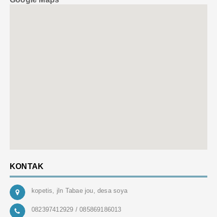
KONTAK
kopetis, jln Tabae jou, desa soya
082397412929 / 085869186013