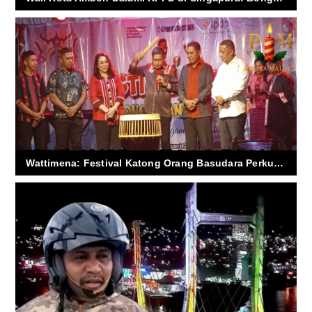
Wattimena: Festival Katong Orang Basudara Perkuat Damai Ambon