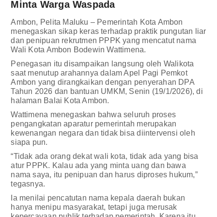
Minta Warga Waspada
Ambon, Pelita Maluku – Pemerintah Kota Ambon
menegaskan sikap keras terhadap praktik pungutan liar
dan penipuan rekrutmen PPPK yang mencatut nama
Wali Kota Ambon Bodewin Wattimena.
Penegasan itu disampaikan langsung oleh Walikota
saat menutup arahannya dalam Apel Pagi Pemkot
Ambon yang dirangkaikan dengan penyerahan DPA
Tahun 2026 dan bantuan UMKM, Senin (19/1/2026), di
halaman Balai Kota Ambon.
Wattimena menegaskan bahwa seluruh proses
pengangkatan aparatur pemerintah merupakan
kewenangan negara dan tidak bisa diintervensi oleh
siapa pun.
“Tidak ada orang dekat wali kota, tidak ada yang bisa
atur PPPK. Kalau ada yang minta uang dan bawa
nama saya, itu penipuan dan harus diproses hukum,”
tegasnya.
Ia menilai pencatutan nama kepala daerah bukan
hanya menipu masyarakat, tetapi juga merusak
kepercayaan publik terhadap pemerintah. Karena itu,