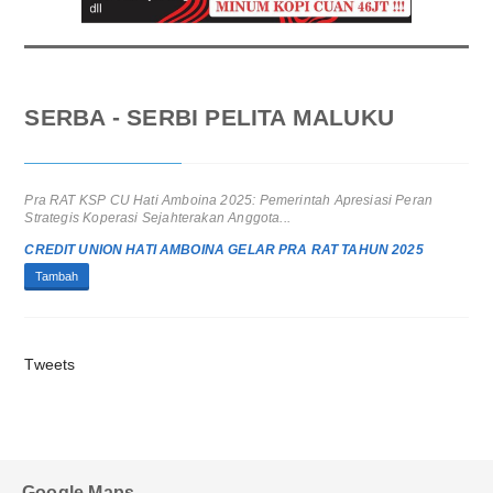
SERBA - SERBI PELITA MALUKU
Pra RAT KSP CU Hati Amboina 2025: Pemerintah Apresiasi Peran
Strategis Koperasi Sejahterakan Anggota...
CREDIT UNION HATI AMBOINA GELAR PRA RAT TAHUN 2025
Tambah
Tweets
Google Maps