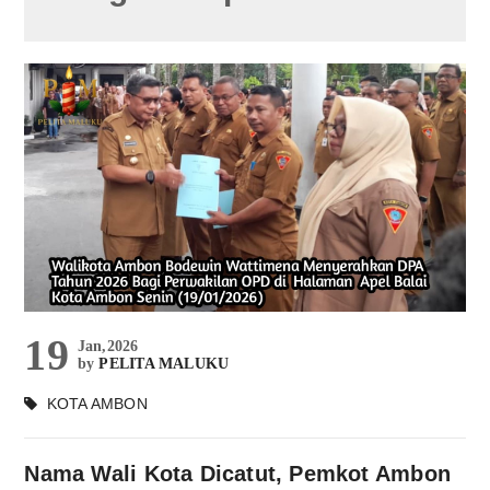
19
Jan,2026
by
PELITA MALUKU
KOTA AMBON
Nama Wali Kota Dicatut, Pemkot Ambon