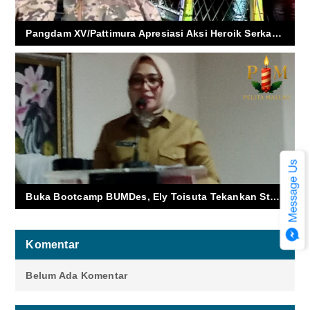
Pangdam XV/Pattimura Apresiasi Aksi Heroik Serka Sahupala
Buka Bootcamp BUMDes, Ely Toisuta Tekankan Studi Kelayakan: “Jangan Asal Jalan, Harus Untung”
Komentar
Belum Ada Komentar