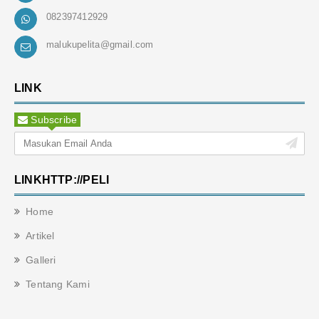
082397412929
malukupelita@gmail.com
LINK
Subscribe
LINKHTTP://PELI
Home
Artikel
Galleri
Tentang Kami