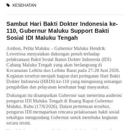
KESEHATAN
Sambut Hari Bakti Dokter Indonesia ke-
110, Gubernur Maluku Support Bakti
Sosial IDI Maluku Tengah
Ambon, Pelita Maluku
– Gubernur Maluku Hendrik
Lewerissa menyatakan dukungan penuh terhadap
pelaksanaan Bakti Sosial Ikatan Dokter Indonesia (IDI)
Cabang Maluku Tengah yang akan berlangsung di
Kecamatan Leihitu dan Leihitu Barat pada 27-28 Juni 2026.
Kegiatan tersebut menjadi bagian dari peringatan Hari Bakti
Dokter Indonesia (HBDI) ke-110 yang mengusung semangat
pengabdian dan pelayanan kesehatan bagi masyarakat.
Dukungan itu disampaikan Gubernur saat menerima audiensi
pengurus IDI Maluku Tengah di Ruang Rapat Gubernur
Maluku, Rabu (17/6/2026). Dalam pertemuan tersebut,
pengurus IDI memaparkan rencana pelaksanaan bakti sosial
sekaligus mengundang Gubernur untuk membuka kegiatan
secara resmi.