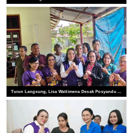
Turun Langsung, Lisa Wattimena Desak Posyandu Ambon Percepat Lawan Stunting