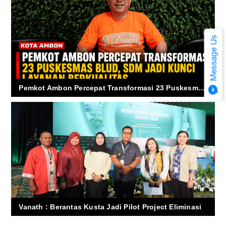
Pemkot Ambon Percepat Transformasi 23 Puskesmas BLUD, SDM Jadi Kunci Layanan Berkualitas
Vanath : Berantas Kusta Jadi Pilot Project Eliminasi