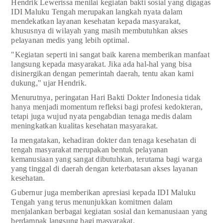
Hendrik Lewerissa menilai kegiatan bakti sosial yang digagas
IDI Maluku Tengah merupakan langkah nyata dalam
mendekatkan layanan kesehatan kepada masyarakat,
khususnya di wilayah yang masih membutuhkan akses
pelayanan medis yang lebih optimal.
"Kegiatan seperti ini sangat baik karena memberikan manfaat
langsung kepada masyarakat. Jika ada hal-hal yang bisa
disinergikan dengan pemerintah daerah, tentu akan kami
dukung," ujar Hendrik.
Menurutnya, peringatan Hari Bakti Dokter Indonesia tidak
hanya menjadi momentum refleksi bagi profesi kedokteran,
tetapi juga wujud nyata pengabdian tenaga medis dalam
meningkatkan kualitas kesehatan masyarakat.
Ia mengatakan, kehadiran dokter dan tenaga kesehatan di
tengah masyarakat merupakan bentuk pelayanan
kemanusiaan yang sangat dibutuhkan, terutama bagi warga
yang tinggal di daerah dengan keterbatasan akses layanan
kesehatan.
Gubernur juga memberikan apresiasi kepada IDI Maluku
Tengah yang terus menunjukkan komitmen dalam
menjalankan berbagai kegiatan sosial dan kemanusiaan yang
berdampak langsung bagi masyarakat.