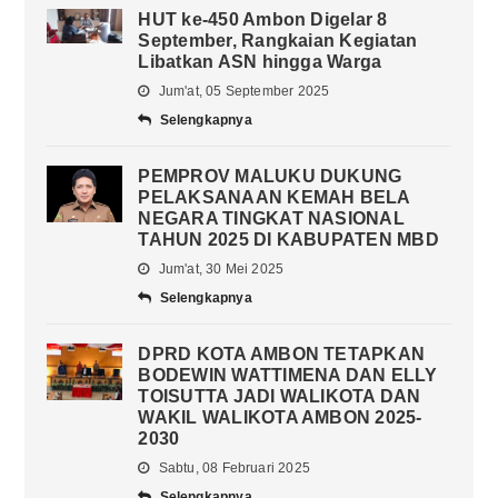
HUT ke-450 Ambon Digelar 8
September, Rangkaian Kegiatan
Libatkan ASN hingga Warga
Jum'at, 05 September 2025
Selengkapnya
PEMPROV MALUKU DUKUNG
PELAKSANAAN KEMAH BELA
NEGARA TINGKAT NASIONAL
TAHUN 2025 DI KABUPATEN MBD
Jum'at, 30 Mei 2025
Selengkapnya
DPRD KOTA AMBON TETAPKAN
BODEWIN WATTIMENA DAN ELLY
TOISUTTA JADI WALIKOTA DAN
WAKIL WALIKOTA AMBON 2025-
2030
Sabtu, 08 Februari 2025
Selengkapnya