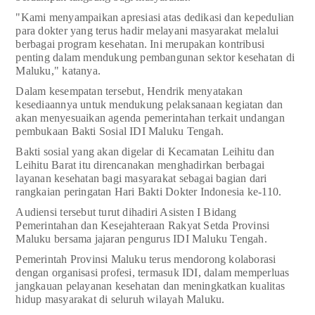
"Kami menyampaikan apresiasi atas dedikasi dan kepedulian
para dokter yang terus hadir melayani masyarakat melalui
berbagai program kesehatan. Ini merupakan kontribusi
penting dalam mendukung pembangunan sektor kesehatan di
Maluku," katanya.
Dalam kesempatan tersebut, Hendrik menyatakan
kesediaannya untuk mendukung pelaksanaan kegiatan dan
akan menyesuaikan agenda pemerintahan terkait undangan
pembukaan Bakti Sosial IDI Maluku Tengah.
Bakti sosial yang akan digelar di Kecamatan Leihitu dan
Leihitu Barat itu direncanakan menghadirkan berbagai
layanan kesehatan bagi masyarakat sebagai bagian dari
rangkaian peringatan Hari Bakti Dokter Indonesia ke-110.
Audiensi tersebut turut dihadiri Asisten I Bidang
Pemerintahan dan Kesejahteraan Rakyat Setda Provinsi
Maluku bersama jajaran pengurus IDI Maluku Tengah.
Pemerintah Provinsi Maluku terus mendorong kolaborasi
dengan organisasi profesi, termasuk IDI, dalam memperluas
jangkauan pelayanan kesehatan dan meningkatkan kualitas
hidup masyarakat di seluruh wilayah Maluku.