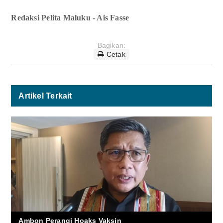
Redaksi Pelita Maluku - Ais Fasse
Bagikan:
Cetak
Artikel Terkait
Ambon Perangi Hoaks Vaksin