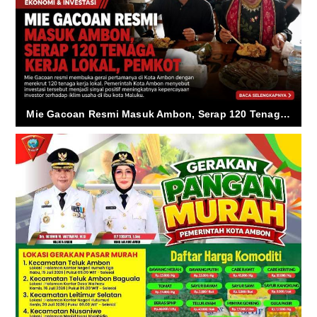
Mie Gacoan Resmi Masuk Ambon, Serap 120 Tenaga Kerja Lokal, Pemkot Sebut Sinyal Positif Investasi