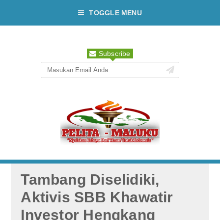
TOGGLE MENU
Subscribe
Tambang Diselidiki,
Aktivis SBB Khawatir
Investor Hengkang