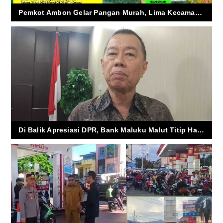
Pemkot Ambon Gelar Pangan Murah, Lima Kecamatan Kebagian Sembako Harga Hemat
Di Balik Apresiasi DPR, Bank Maluku Malut Titip Harapan Besar