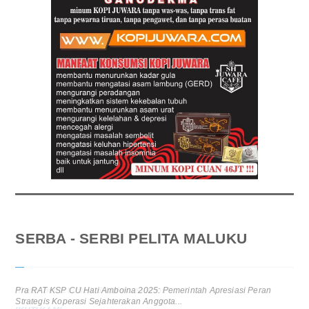
SERBA - SERBI PELITA MALUKU
Pra RAT KSP CU Hati Amboina 2025: Pemerintah Apresiasi Peran
Strategis Koperasi Sejahterakan Anggota...