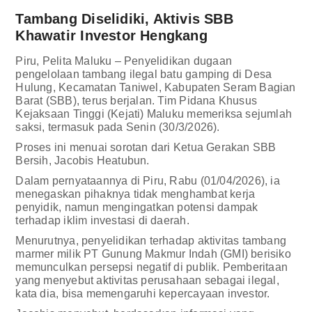
Tambang Diselidiki, Aktivis SBB
Khawatir Investor Hengkang
Piru, Pelita Maluku – Penyelidikan dugaan
pengelolaan tambang ilegal batu gamping di Desa
Hulung, Kecamatan Taniwel, Kabupaten Seram Bagian
Barat (SBB), terus berjalan. Tim Pidana Khusus
Kejaksaan Tinggi (Kejati) Maluku memeriksa sejumlah
saksi, termasuk pada Senin (30/3/2026).
Proses ini menuai sorotan dari Ketua Gerakan SBB
Bersih, Jacobis Heatubun.
Dalam pernyataannya di Piru, Rabu (01/04/2026), ia
menegaskan pihaknya tidak menghambat kerja
penyidik, namun mengingatkan potensi dampak
terhadap iklim investasi di daerah.
Menurutnya, penyelidikan terhadap aktivitas tambang
marmer milik PT Gunung Makmur Indah (GMI) berisiko
memunculkan persepsi negatif di publik. Pemberitaan
yang menyebut aktivitas perusahaan sebagai ilegal,
kata dia, bisa memengaruhi kepercayaan investor.