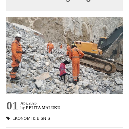
01
Apr,2026
by
PELITA MALUKU
EKONOMI & BISNIS