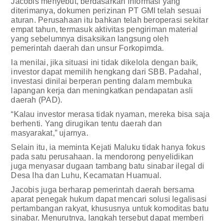
Jacobis menyebut, berdasarkan informasi yang
diterimanya, dokumen perizinan PT GMI telah sesuai
aturan. Perusahaan itu bahkan telah beroperasi sekitar
empat tahun, termasuk aktivitas pengiriman material
yang sebelumnya disaksikan langsung oleh
pemerintah daerah dan unsur Forkopimda.
Ia menilai, jika situasi ini tidak dikelola dengan baik,
investor dapat memilih hengkang dari SBB. Padahal,
investasi dinilai berperan penting dalam membuka
lapangan kerja dan meningkatkan pendapatan asli
daerah (PAD).
“Kalau investor merasa tidak nyaman, mereka bisa saja
berhenti. Yang dirugikan tentu daerah dan
masyarakat,” ujarnya.
Selain itu, ia meminta Kejati Maluku tidak hanya fokus
pada satu perusahaan. Ia mendorong penyelidikan
juga menyasar dugaan tambang batu sinabar ilegal di
Desa Iha dan Luhu, Kecamatan Huamual.
Jacobis juga berharap pemerintah daerah bersama
aparat penegak hukum dapat mencari solusi legalisasi
pertambangan rakyat, khususnya untuk komoditas batu
sinabar. Menurutnya, langkah tersebut dapat memberi