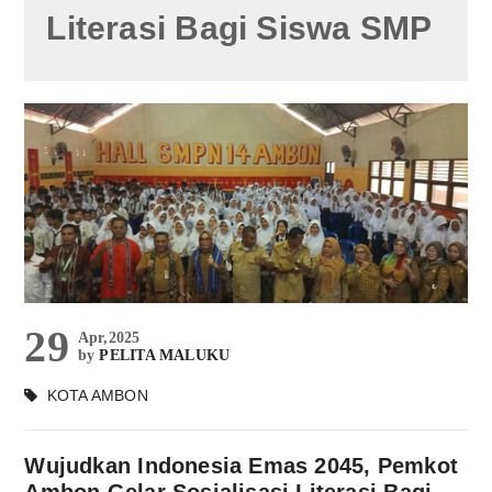
Literasi Bagi Siswa SMP
29
Apr,2025
by
PELITA MALUKU
KOTA AMBON
Wujudkan Indonesia Emas 2045, Pemkot
Ambon Gelar Sosialisasi Literasi Bagi