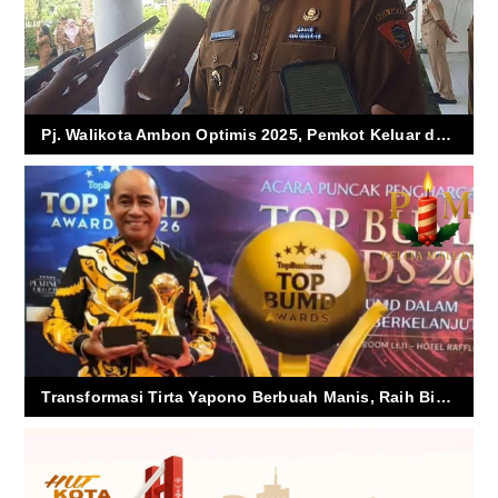
Pj. Walikota Ambon Optimis 2025, Pemkot Keluar dari Disclaimer
Transformasi Tirta Yapono Berbuah Manis, Raih Bintang 4 Nasional