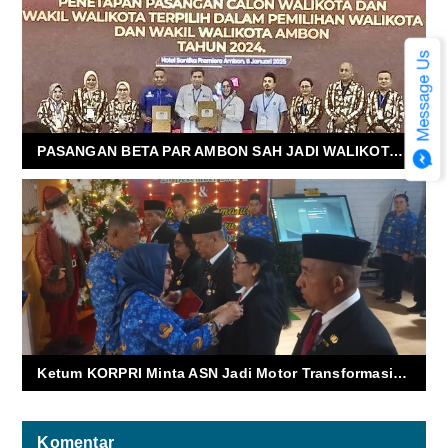
PASANGAN BETA PAR AMBON SAH JADI WALIKOTA DAN WAKIL WALIKOTA AMBON
Ketum KORPRI Minta ASN Jadi Motor Transformasi Digital dan Penjaga Integritas
Komentar