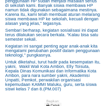
penggunaan HP sudah menjadi masalah serius
di sekolah kami. Banyak siswa membawa HP
namun tidak digunakan sebagaimana mestinya.
Karena itu, kami telah membuat aturan melarang
siswa membawa HP ke sekolah, kecuali dengan
alasan yang jelas,” tegasnya.
Sembari berharap, kegiatan sosialisasi ini dapat
terus dilakukan secara berkala. “Kalau bisa satu
semester sekali.
Kegiatan ini sangat penting agar anak-anak kita
mengalami perubahan positif dalam penggunaan
teknologi,” pungkasnya.
Untuk diketahui, turut hadir pada kesempatan itu,
yakni, Wakil Wali Kota Ambon, Elly Toisuta,
Kepala Dinas Komunikasi dan Informatika Kota
Ambon, para nara sumber yakni, Akademisi
Unpatti, Pemkot, perwakilan organisasi
kepemudaan KAMMI Maluku, guru, serta siswa
siswi kelas 7 dan 8.(PM.007)
Bagikan:
Cetak