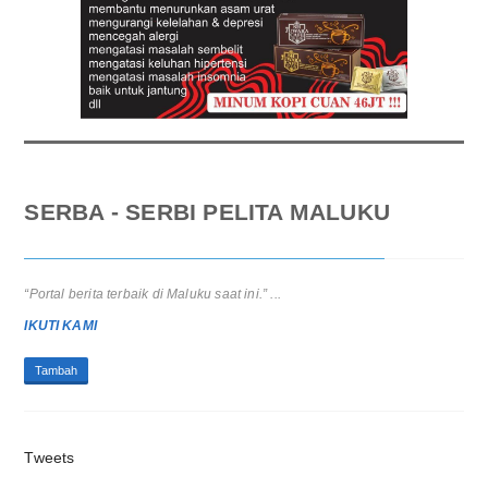
SERBA - SERBI PELITA MALUKU
“Portal berita terbaik di Maluku saat ini.” ...
IKUTI KAMI
Tambah
Tweets