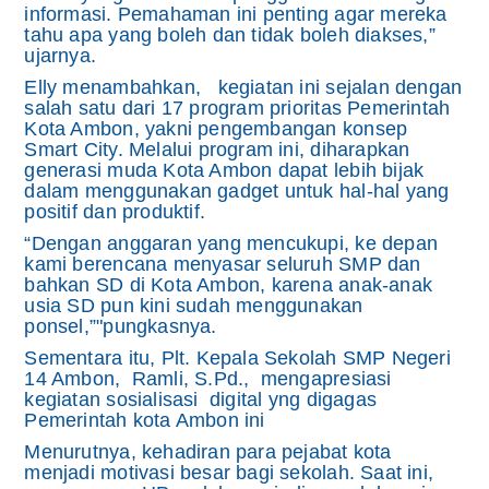
informasi. Pemahaman ini penting agar mereka
tahu apa yang boleh dan tidak boleh diakses,”
ujarnya.
Elly menambahkan, kegiatan ini sejalan dengan
salah satu dari 17 program prioritas Pemerintah
Kota Ambon, yakni pengembangan konsep
Smart City. Melalui program ini, diharapkan
generasi muda Kota Ambon dapat lebih bijak
dalam menggunakan gadget untuk hal-hal yang
positif dan produktif.
“Dengan anggaran yang mencukupi, ke depan
kami berencana menyasar seluruh SMP dan
bahkan SD di Kota Ambon, karena anak-anak
usia SD pun kini sudah menggunakan
ponsel,”"pungkasnya.
Sementara itu, Plt. Kepala Sekolah SMP Negeri
14 Ambon, Ramli, S.Pd., mengapresiasi
kegiatan sosialisasi digital yng digagas
Pemerintah kota Ambon ini
Menurutnya, kehadiran para pejabat kota
menjadi motivasi besar bagi sekolah. Saat ini,