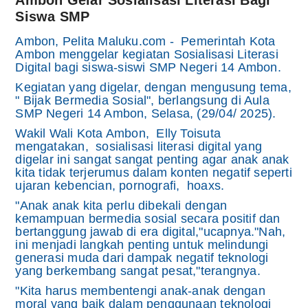
Siswa SMP
Ambon, Pelita Maluku.com - Pemerintah Kota
Ambon menggelar kegiatan Sosialisasi Literasi
Digital bagi siswa-siswi SMP Negeri 14 Ambon.
Kegiatan yang digelar, dengan mengusung tema,
" Bijak Bermedia Sosial", berlangsung di Aula
SMP Negeri 14 Ambon, Selasa, (29/04/ 2025).
Wakil Wali Kota Ambon, Elly Toisuta
mengatakan, sosialisasi literasi digital yang
digelar ini sangat sangat penting agar anak anak
kita tidak terjerumus dalam konten negatif seperti
ujaran kebencian, pornografi, hoaxs.
"Anak anak kita perlu dibekali dengan
kemampuan bermedia sosial secara positif dan
bertanggung jawab di era digital,"ucapnya."Nah,
ini menjadi langkah penting untuk melindungi
generasi muda dari dampak negatif teknologi
yang berkembang sangat pesat,"terangnya.
"Kita harus membentengi anak-anak dengan
moral yang baik dalam penggunaan teknologi